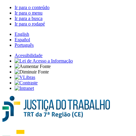
Ir para o conteúdo
Ir para o menu
Ir para a busca
Ir para o rodapé
English
Español
Português
Acessibilidade