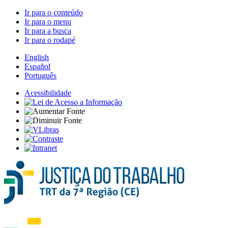
Ir para o conteúdo
Ir para o menu
Ir para a busca
Ir para o rodapé
English
Español
Português
Acessibilidade