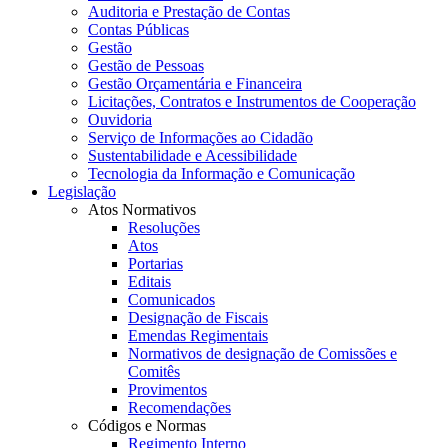
Auditoria e Prestação de Contas
Contas Públicas
Gestão
Gestão de Pessoas
Gestão Orçamentária e Financeira
Licitações, Contratos e Instrumentos de Cooperação
Ouvidoria
Serviço de Informações ao Cidadão
Sustentabilidade e Acessibilidade
Tecnologia da Informação e Comunicação
Legislação
Atos Normativos
Resoluções
Atos
Portarias
Editais
Comunicados
Designação de Fiscais
Emendas Regimentais
Normativos de designação de Comissões e
Comitês
Provimentos
Recomendações
Códigos e Normas
Regimento Interno