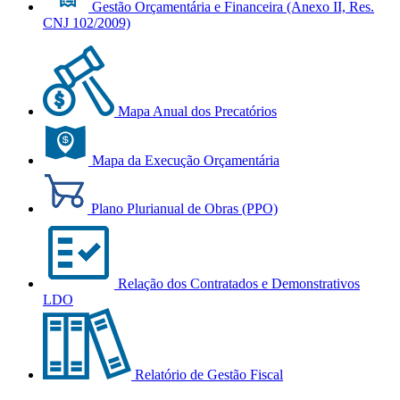
Gestão Orçamentária e Financeira (Anexo II, Res.
CNJ 102/2009)
Mapa Anual dos Precatórios
Mapa da Execução Orçamentária
Plano Plurianual de Obras (PPO)
Relação dos Contratados e Demonstrativos
LDO
Relatório de Gestão Fiscal