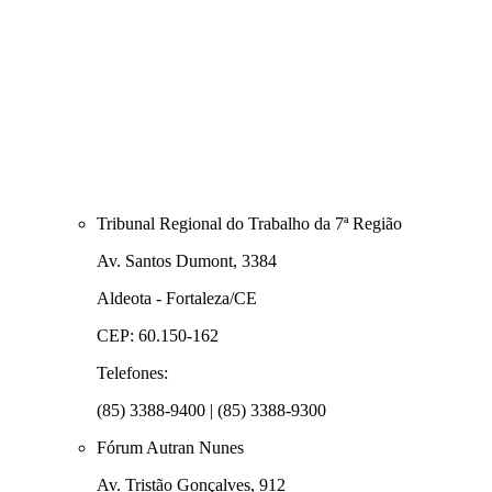
Tribunal Regional do Trabalho da 7ª Região
Av. Santos Dumont, 3384
Aldeota - Fortaleza/CE
CEP: 60.150-162
Telefones:
(85) 3388-9400 | (85) 3388-9300
Fórum Autran Nunes
Av. Tristão Gonçalves, 912