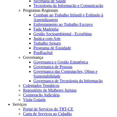
Secretaria de Saúde
Tecnologia da Informação e Comunicação
Programas Regionais
Combate ao Trabalho Infantil e Estímulo à
Aprendizagem
Enfrentamento ao Trabalho Escravo
Fada Madrinha
Gestão Socioambiental - Ecosétima
Justiça com Arte
Trabalho Seguro
Programa de Equidade
PopRuaJud
Governança
Governança e Gestão Estratégica
Governança de Pessoas
Governança das Contratações, Obras e
Sustentabilidade
Governança de Tecnologia da Informação
Colegiados Temáticos
Repositório de Mulheres Juristas
Cooperação Judiciária
Visita Guiada
Serviços
Portal de Serviços do TRT-CE
Carta de Serviços ao Cidadão