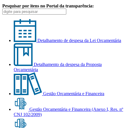
Pesquisar por itens no Portal da transparência:
Detalhamento de despesa da Lei Orçamentária
Detalhamento da despesa da Proposta
Orçamentária
Gestão Orçamentária e Financeira
Gestão Orçamentária e Financeira (Anexo I, Res. nº
CNJ 102/2009)