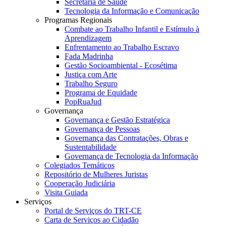
Secretaria de Saúde
Tecnologia da Informação e Comunicação
Programas Regionais
Combate ao Trabalho Infantil e Estímulo à
Aprendizagem
Enfrentamento ao Trabalho Escravo
Fada Madrinha
Gestão Socioambiental - Ecosétima
Justiça com Arte
Trabalho Seguro
Programa de Equidade
PopRuaJud
Governança
Governança e Gestão Estratégica
Governança de Pessoas
Governança das Contratações, Obras e
Sustentabilidade
Governança de Tecnologia da Informação
Colegiados Temáticos
Repositório de Mulheres Juristas
Cooperação Judiciária
Visita Guiada
Serviços
Portal de Serviços do TRT-CE
Carta de Serviços ao Cidadão