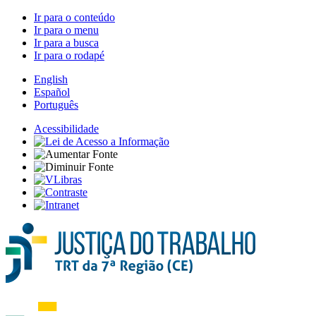
Ir para o conteúdo
Ir para o menu
Ir para a busca
Ir para o rodapé
English
Español
Português
Acessibilidade