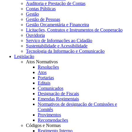
Auditoria e Prestação de Contas
Contas Públicas
Gestão
Gestão de Pessoas
Gestão Orçamentária e Financeira
Licitações, Contratos e Instrumentos de Cooperação
Ouvidoria
Serviço de Informações ao Cidadão
Sustentabilidade e Acessibilidade
Tecnologia da Informação e Comunicação
Legislação
Atos Normativos
Resoluções
Atos
Portarias
Editais
Comunicados
Designação de Fiscais
Emendas Regimentais
Normativos de designação de Comissões e
Comitês
Provimentos
Recomendações
Códigos e Normas
Regimento Interno