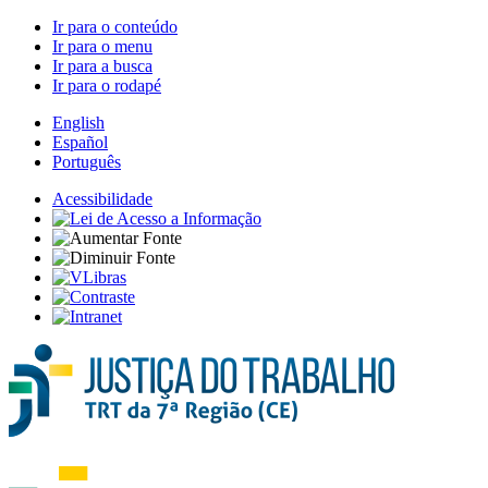
Ir para o conteúdo
Ir para o menu
Ir para a busca
Ir para o rodapé
English
Español
Português
Acessibilidade