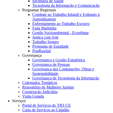
Secretaria de Saúde
Tecnologia da Informação e Comunicação
Programas Regionais
Combate ao Trabalho Infantil e Estímulo à
Aprendizagem
Enfrentamento ao Trabalho Escravo
Fada Madrinha
Gestão Socioambiental - Ecosétima
Justiça com Arte
Trabalho Seguro
Programa de Equidade
PopRuaJud
Governança
Governança e Gestão Estratégica
Governança de Pessoas
Governança das Contratações, Obras e
Sustentabilidade
Governança de Tecnologia da Informação
Colegiados Temáticos
Repositório de Mulheres Juristas
Cooperação Judiciária
Visita Guiada
Serviços
Portal de Serviços do TRT-CE
Carta de Serviços ao Cidadão