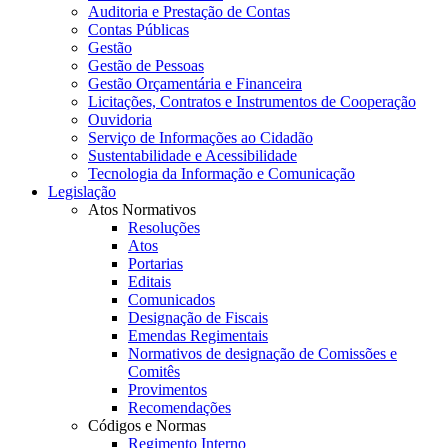
Auditoria e Prestação de Contas
Contas Públicas
Gestão
Gestão de Pessoas
Gestão Orçamentária e Financeira
Licitações, Contratos e Instrumentos de Cooperação
Ouvidoria
Serviço de Informações ao Cidadão
Sustentabilidade e Acessibilidade
Tecnologia da Informação e Comunicação
Legislação
Atos Normativos
Resoluções
Atos
Portarias
Editais
Comunicados
Designação de Fiscais
Emendas Regimentais
Normativos de designação de Comissões e
Comitês
Provimentos
Recomendações
Códigos e Normas
Regimento Interno