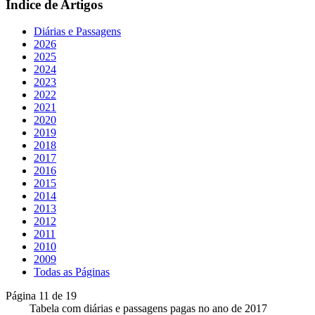
Índice de Artigos
Diárias e Passagens
2026
2025
2024
2023
2022
2021
2020
2019
2018
2017
2016
2015
2014
2013
2012
2011
2010
2009
Todas as Páginas
Página 11 de 19
Tabela com diárias e passagens pagas no ano de 2017