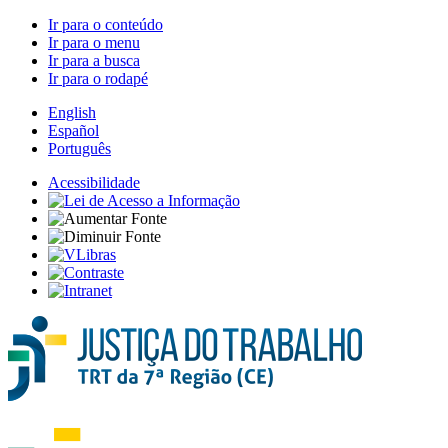
Ir para o conteúdo
Ir para o menu
Ir para a busca
Ir para o rodapé
English
Español
Português
Acessibilidade