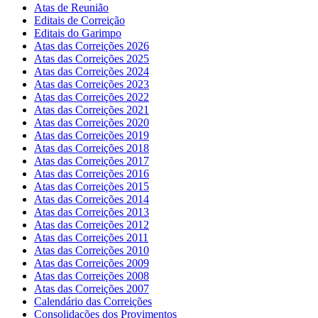
Atas de Reunião
Editais de Correição
Editais do Garimpo
Atas das Correições 2026
Atas das Correições 2025
Atas das Correições 2024
Atas das Correições 2023
Atas das Correições 2022
Atas das Correições 2021
Atas das Correições 2020
Atas das Correições 2019
Atas das Correições 2018
Atas das Correições 2017
Atas das Correições 2016
Atas das Correições 2015
Atas das Correições 2014
Atas das Correições 2013
Atas das Correições 2012
Atas das Correições 2011
Atas das Correições 2010
Atas das Correições 2009
Atas das Correições 2008
Atas das Correições 2007
Calendário das Correições
Consolidações dos Provimentos