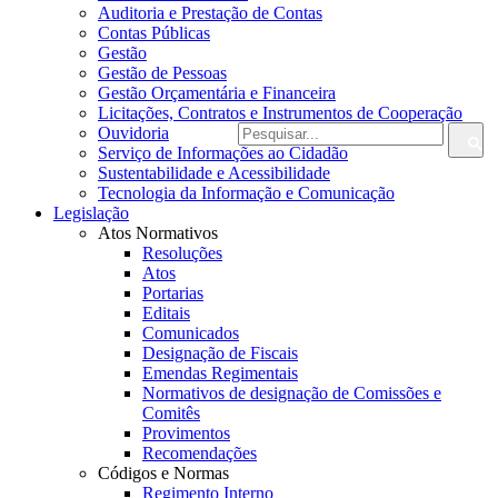
Auditoria e Prestação de Contas
Contas Públicas
Gestão
Gestão de Pessoas
Gestão Orçamentária e Financeira
Licitações, Contratos e Instrumentos de Cooperação
Ouvidoria
Serviço de Informações ao Cidadão
Sustentabilidade e Acessibilidade
Tecnologia da Informação e Comunicação
Legislação
Atos Normativos
Resoluções
Atos
Portarias
Editais
Comunicados
Designação de Fiscais
Emendas Regimentais
Normativos de designação de Comissões e
Comitês
Provimentos
Recomendações
Códigos e Normas
Regimento Interno