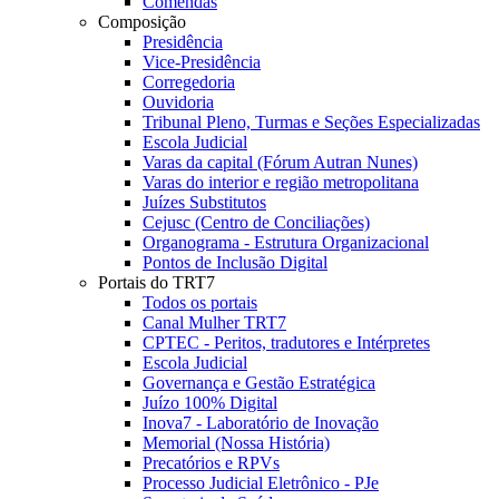
Comendas
Composição
Presidência
Vice-Presidência
Corregedoria
Ouvidoria
Tribunal Pleno, Turmas e Seções Especializadas
Escola Judicial
Varas da capital (Fórum Autran Nunes)
Varas do interior e região metropolitana
Juízes Substitutos
Cejusc (Centro de Conciliações)
Organograma - Estrutura Organizacional
Pontos de Inclusão Digital
Portais do TRT7
Todos os portais
Canal Mulher TRT7
CPTEC - Peritos, tradutores e Intérpretes
Escola Judicial
Governança e Gestão Estratégica
Juízo 100% Digital
Inova7 - Laboratório de Inovação
Memorial (Nossa História)
Precatórios e RPVs
Processo Judicial Eletrônico - PJe