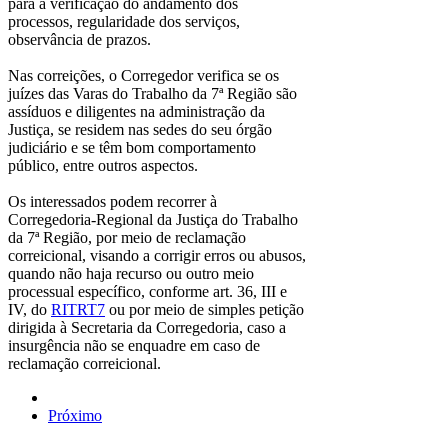
para a verificação do andamento dos
processos, regularidade dos serviços,
observância de prazos.
Nas correições, o Corregedor verifica se os
juízes das Varas do Trabalho da 7ª Região são
assíduos e diligentes na administração da
Justiça, se residem nas sedes do seu órgão
judiciário e se têm bom comportamento
público, entre outros aspectos.
Os interessados podem recorrer à
Corregedoria-Regional da Justiça do Trabalho
da 7ª Região, por meio de reclamação
correicional, visando a corrigir erros ou abusos,
quando não haja recurso ou outro meio
processual específico, conforme art. 36, III e
IV, do
RITRT7
ou por meio de simples petição
dirigida à Secretaria da Corregedoria, caso a
insurgência não se enquadre em caso de
reclamação correicional.
Próximo