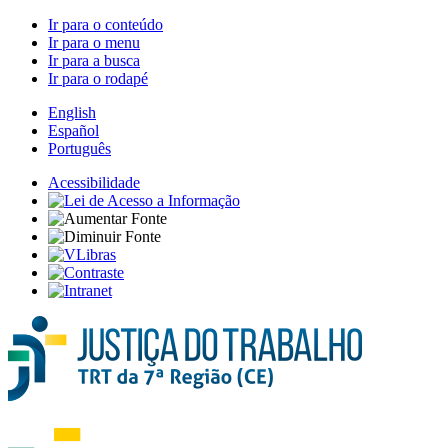
Ir para o conteúdo
Ir para o menu
Ir para a busca
Ir para o rodapé
English
Español
Português
Acessibilidade