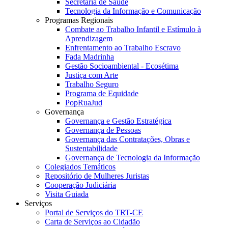
Secretaria de Saúde
Tecnologia da Informação e Comunicação
Programas Regionais
Combate ao Trabalho Infantil e Estímulo à
Aprendizagem
Enfrentamento ao Trabalho Escravo
Fada Madrinha
Gestão Socioambiental - Ecosétima
Justiça com Arte
Trabalho Seguro
Programa de Equidade
PopRuaJud
Governança
Governança e Gestão Estratégica
Governança de Pessoas
Governança das Contratações, Obras e
Sustentabilidade
Governança de Tecnologia da Informação
Colegiados Temáticos
Repositório de Mulheres Juristas
Cooperação Judiciária
Visita Guiada
Serviços
Portal de Serviços do TRT-CE
Carta de Serviços ao Cidadão