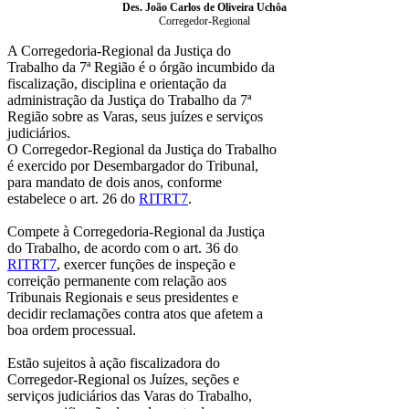
Des. João Carlos de Oliveira Uchôa
Corregedor-Regional
A Corregedoria-Regional da Justiça do
Trabalho da 7ª Região é o órgão incumbido da
fiscalização, disciplina e orientação da
administração da Justiça do Trabalho da 7ª
Região sobre as Varas, seus juízes e serviços
judiciários.
O Corregedor-Regional da Justiça do Trabalho
é exercido por Desembargador do Tribunal,
para mandato de dois anos, conforme
estabelece o art. 26 do
RITRT7
.
Compete à Corregedoria-Regional da Justiça
do Trabalho, de acordo com o art. 36 do
RITRT7
, exercer funções de inspeção e
correição permanente com relação aos
Tribunais Regionais e seus presidentes e
decidir reclamações contra atos que afetem a
boa ordem processual.
Estão sujeitos à ação fiscalizadora do
Corregedor-Regional os Juízes, seções e
serviços judiciários das Varas do Trabalho,