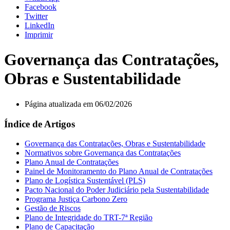
Facebook
Twitter
LinkedIn
Imprimir
Governança das Contratações,
Obras e Sustentabilidade
Página atualizada em 06/02/2026
Índice de Artigos
Governança das Contratações, Obras e Sustentabilidade
Normativos sobre Governança das Contratações
Plano Anual de Contratações
Painel de Monitoramento do Plano Anual de Contratações
Plano de Logística Sustentável (PLS)
Pacto Nacional do Poder Judiciário pela Sustentabilidade
Programa Justiça Carbono Zero
Gestão de Riscos
Plano de Integridade do TRT-7ª Região
Plano de Capacitação