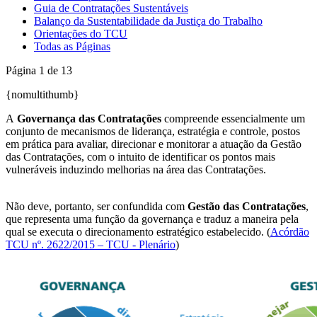
Guia de Contratações Sustentáveis
Balanço da Sustentabilidade da Justiça do Trabalho
Orientações do TCU
Todas as Páginas
Página 1 de 13
{nomultithumb}
A
Governança das Contratações
compreende essencialmente um
conjunto de mecanismos de liderança, estratégia e controle, postos
em prática para avaliar, direcionar e monitorar a atuação da Gestão
das Contratações, com o intuito de identificar os pontos mais
vulneráveis induzindo melhorias na área das Contratações.
Não deve, portanto, ser confundida com
Gestão das Contratações
,
que representa uma função da governança e traduz a maneira pela
qual se executa o direcionamento estratégico estabelecido. (
Acórdão
TCU nº. 2622/2015 – TCU - Plenário
)