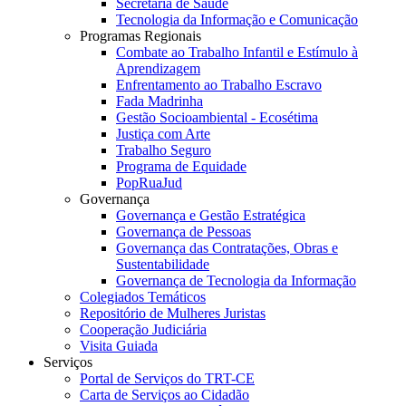
Secretaria de Saúde
Tecnologia da Informação e Comunicação
Programas Regionais
Combate ao Trabalho Infantil e Estímulo à
Aprendizagem
Enfrentamento ao Trabalho Escravo
Fada Madrinha
Gestão Socioambiental - Ecosétima
Justiça com Arte
Trabalho Seguro
Programa de Equidade
PopRuaJud
Governança
Governança e Gestão Estratégica
Governança de Pessoas
Governança das Contratações, Obras e
Sustentabilidade
Governança de Tecnologia da Informação
Colegiados Temáticos
Repositório de Mulheres Juristas
Cooperação Judiciária
Visita Guiada
Serviços
Portal de Serviços do TRT-CE
Carta de Serviços ao Cidadão