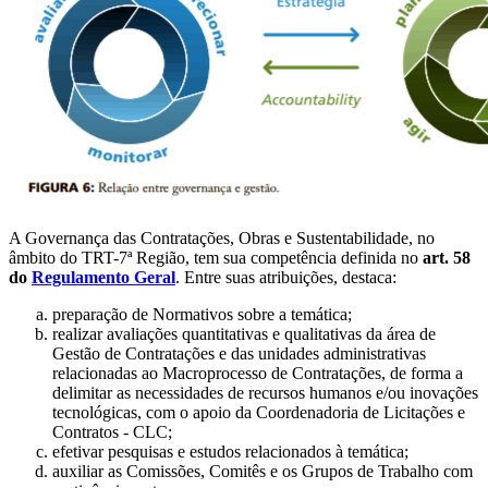
A Governança das Contratações, Obras e Sustentabilidade, no
âmbito do TRT-7ª Região, tem sua competência definida no
art. 58
do
Regulamento Geral
. Entre suas atribuições, destaca:
preparação de Normativos sobre a temática;
realizar avaliações quantitativas e qualitativas da área de
Gestão de Contratações e das unidades administrativas
relacionadas ao Macroprocesso de Contratações, de forma a
delimitar as necessidades de recursos humanos e/ou inovações
tecnológicas, com o apoio da Coordenadoria de Licitações e
Contratos - CLC;
efetivar pesquisas e estudos relacionados à temática;
auxiliar as Comissões, Comitês e os Grupos de Trabalho com