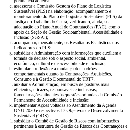
pertinência ao tema;
assessorar a Comissão Gestora do Plano de Logística
Sustentável (PLS) na elaboração, acompanhamento e
monitoramento do Plano de Logística Sustentável (PLS) da
Justiça do Trabalho do Ceará, verificando, ainda, sua
adequação ao Plano Anual de Contratações (PAC), com o
apoio da Seção de Gestão Socioambiental, Acessibilidade e
Inclusão (SGSAI);
acompanhar, mensalmente, os Resultados Estatísticos dos
Indicadores do PLS;
subsidiar a Administração com informações que auxiliem a
tomada de decisão sob o aspecto social, ambiental,
econômico, cultural e de acessibilidade e inclusão;
estimular a reflexão e a mudança dos padrões
comportamentais quanto às Contratações, Aquisições,
Consumo e à Gestão Documental do TRT7;
auxiliar a Administração, em busca de posturas mais
eficientes, eficazes, responsáveis e inclusivas;
fomentar ações atinentes às questões oriundas da Comissão
Permanente de Acessibilidade e Inclusão;
implementar Ações voltadas ao Atendimento da Agenda
ONU 2030 e respectivos 17 Objetivos de Desenvolvimento
Sustentável (ODS);
subsidiar o Comitê de Gestão de Riscos com informações
pertinentes à estrutura de Gestão de Riscos das Contratações e