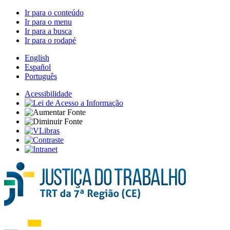
Ir para o conteúdo
Ir para o menu
Ir para a busca
Ir para o rodapé
English
Español
Português
Acessibilidade