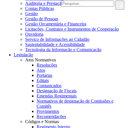
Auditoria e Prestação de Contas
Contas Públicas
Gestão
Gestão de Pessoas
Gestão Orçamentária e Financeira
Licitações, Contratos e Instrumentos de Cooperação
Ouvidoria
Serviço de Informações ao Cidadão
Sustentabilidade e Acessibilidade
Tecnologia da Informação e Comunicação
Legislação
Atos Normativos
Resoluções
Atos
Portarias
Editais
Comunicados
Designação de Fiscais
Emendas Regimentais
Normativos de designação de Comissões e
Comitês
Provimentos
Recomendações
Códigos e Normas
Regimento Interno