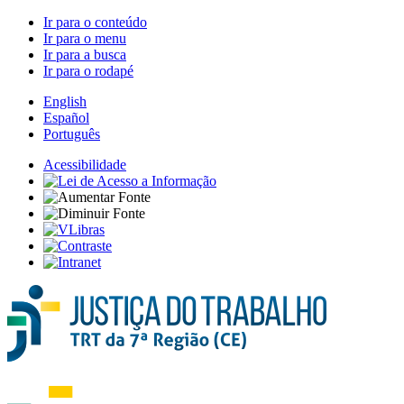
Ir para o conteúdo
Ir para o menu
Ir para a busca
Ir para o rodapé
English
Español
Português
Acessibilidade