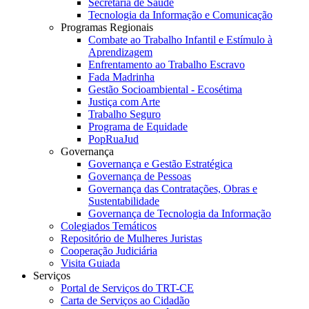
Secretaria de Saúde
Tecnologia da Informação e Comunicação
Programas Regionais
Combate ao Trabalho Infantil e Estímulo à
Aprendizagem
Enfrentamento ao Trabalho Escravo
Fada Madrinha
Gestão Socioambiental - Ecosétima
Justiça com Arte
Trabalho Seguro
Programa de Equidade
PopRuaJud
Governança
Governança e Gestão Estratégica
Governança de Pessoas
Governança das Contratações, Obras e
Sustentabilidade
Governança de Tecnologia da Informação
Colegiados Temáticos
Repositório de Mulheres Juristas
Cooperação Judiciária
Visita Guiada
Serviços
Portal de Serviços do TRT-CE
Carta de Serviços ao Cidadão