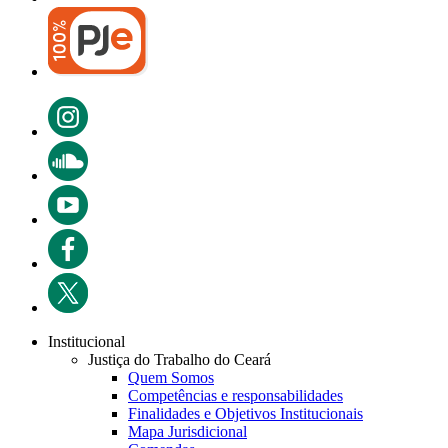
Institucional
Justiça do Trabalho do Ceará
Quem Somos
Competências e responsabilidades
Finalidades e Objetivos Institucionais
Mapa Jurisdicional