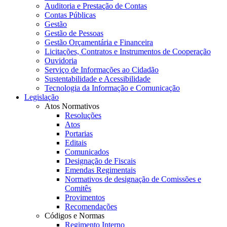
Auditoria e Prestação de Contas
Contas Públicas
Gestão
Gestão de Pessoas
Gestão Orçamentária e Financeira
Licitações, Contratos e Instrumentos de Cooperação
Ouvidoria
Serviço de Informações ao Cidadão
Sustentabilidade e Acessibilidade
Tecnologia da Informação e Comunicação
Legislação
Atos Normativos
Resoluções
Atos
Portarias
Editais
Comunicados
Designação de Fiscais
Emendas Regimentais
Normativos de designação de Comissões e
Comitês
Provimentos
Recomendações
Códigos e Normas
Regimento Interno