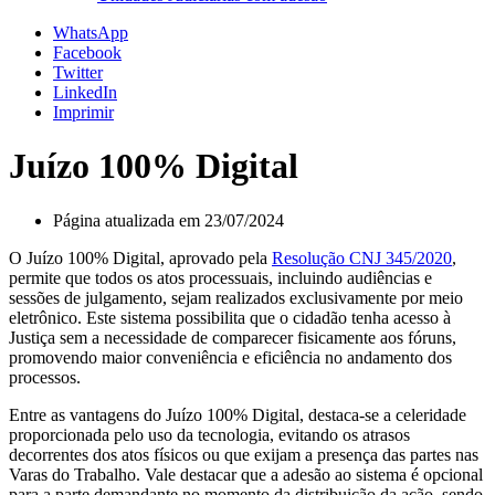
WhatsApp
Facebook
Twitter
LinkedIn
Imprimir
Juízo 100% Digital
Página atualizada em 23/07/2024
O Juízo 100% Digital, aprovado pela
Resolução CNJ 345/2020
,
permite que todos os atos processuais, incluindo audiências e
sessões de julgamento, sejam realizados exclusivamente por meio
eletrônico. Este sistema possibilita que o cidadão tenha acesso à
Justiça sem a necessidade de comparecer fisicamente aos fóruns,
promovendo maior conveniência e eficiência no andamento dos
processos.
Entre as vantagens do Juízo 100% Digital, destaca-se a celeridade
proporcionada pelo uso da tecnologia, evitando os atrasos
decorrentes dos atos físicos ou que exijam a presença das partes nas
Varas do Trabalho. Vale destacar que a adesão ao sistema é opcional
para a parte demandante no momento da distribuição da ação, sendo