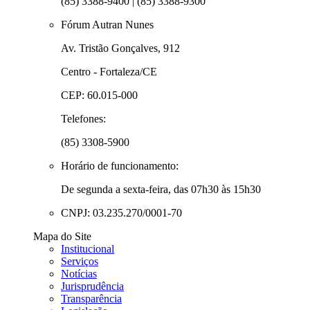
(85) 3388-9400 | (85) 3388-9300
Fórum Autran Nunes
Av. Tristão Gonçalves, 912
Centro - Fortaleza/CE
CEP: 60.015-000
Telefones:
(85) 3308-5900
Horário de funcionamento:
De segunda a sexta-feira, das 07h30 às 15h30
CNPJ: 03.235.270/0001-70
Mapa do Site
Institucional
Serviços
Notícias
Jurisprudência
Transparência