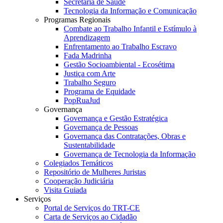
Secretaria de Saúde
Tecnologia da Informação e Comunicação
Programas Regionais
Combate ao Trabalho Infantil e Estímulo à
Aprendizagem
Enfrentamento ao Trabalho Escravo
Fada Madrinha
Gestão Socioambiental - Ecosétima
Justiça com Arte
Trabalho Seguro
Programa de Equidade
PopRuaJud
Governança
Governança e Gestão Estratégica
Governança de Pessoas
Governança das Contratações, Obras e
Sustentabilidade
Governança de Tecnologia da Informação
Colegiados Temáticos
Repositório de Mulheres Juristas
Cooperação Judiciária
Visita Guiada
Serviços
Portal de Serviços do TRT-CE
Carta de Serviços ao Cidadão