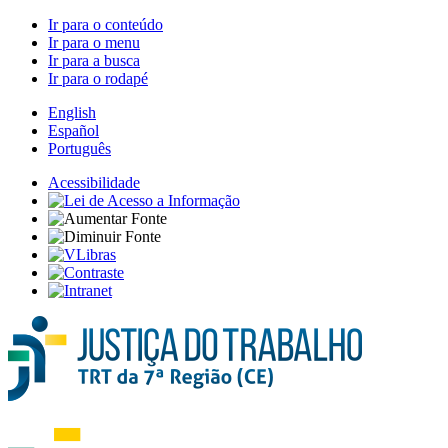
Ir para o conteúdo
Ir para o menu
Ir para a busca
Ir para o rodapé
English
Español
Português
Acessibilidade