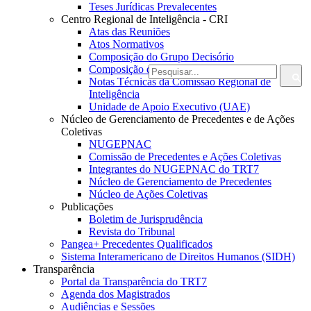
Teses Jurídicas Prevalecentes
Centro Regional de Inteligência - CRI
Atas das Reuniões
Atos Normativos
Composição do Grupo Decisório
Composição do Grupo Operacional
Notas Técnicas da Comissão Regional de
Inteligência
Unidade de Apoio Executivo (UAE)
Núcleo de Gerenciamento de Precedentes e de Ações
Coletivas
NUGEPNAC
Comissão de Precedentes e Ações Coletivas
Integrantes do NUGEPNAC do TRT7
Núcleo de Gerenciamento de Precedentes
Núcleo de Ações Coletivas
Publicações
Boletim de Jurisprudência
Revista do Tribunal
Pangea+ Precedentes Qualificados
Sistema Interamericano de Direitos Humanos (SIDH)
Transparência
Portal da Transparência do TRT7
Agenda dos Magistrados
Audiências e Sessões