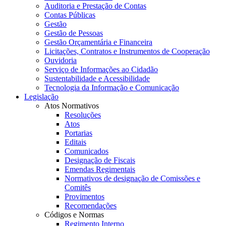
Auditoria e Prestação de Contas
Contas Públicas
Gestão
Gestão de Pessoas
Gestão Orçamentária e Financeira
Licitações, Contratos e Instrumentos de Cooperação
Ouvidoria
Serviço de Informações ao Cidadão
Sustentabilidade e Acessibilidade
Tecnologia da Informação e Comunicação
Legislação
Atos Normativos
Resoluções
Atos
Portarias
Editais
Comunicados
Designação de Fiscais
Emendas Regimentais
Normativos de designação de Comissões e
Comitês
Provimentos
Recomendações
Códigos e Normas
Regimento Interno