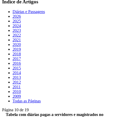
Índice de Artigos
Diárias e Passagens
2026
2025
2024
2023
2022
2021
2020
2019
2018
2017
2016
2015
2014
2013
2012
2011
2010
2009
Todas as Páginas
Página 10 de 19
Tabela com diárias pagas a servidores e magistrados no