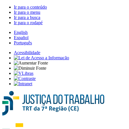
Ir para o conteúdo
Ir para o menu
Ir para a busca
Ir para o rodapé
English
Español
Português
Acessibilidade