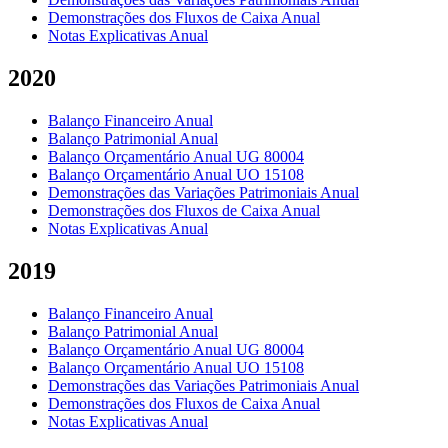
Demonstrações dos Fluxos de Caixa Anual
Notas Explicativas Anual
2020
Balanço Financeiro Anual
Balanço Patrimonial Anual
Balanço Orçamentário Anual UG 80004
Balanço Orçamentário Anual UO 15108
Demonstrações das Variações Patrimoniais Anual
Demonstrações dos Fluxos de Caixa Anual
Notas Explicativas Anual
2019
Balanço Financeiro Anual
Balanço Patrimonial Anual
Balanço Orçamentário Anual UG 80004
Balanço Orçamentário Anual UO 15108
Demonstrações das Variações Patrimoniais Anual
Demonstrações dos Fluxos de Caixa Anual
Notas Explicativas Anual