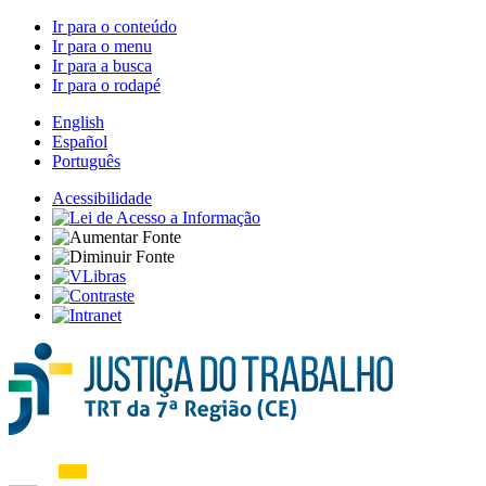
Ir para o conteúdo
Ir para o menu
Ir para a busca
Ir para o rodapé
English
Español
Português
Acessibilidade