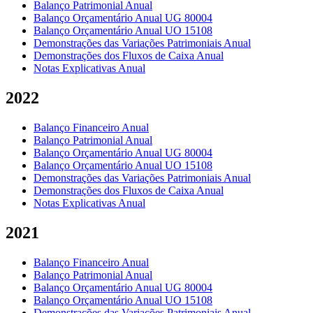
Balanço Patrimonial Anual
Balanço Orçamentário Anual UG 80004
Balanço Orçamentário Anual UO 15108
Demonstrações das Variações Patrimoniais Anual
Demonstrações dos Fluxos de Caixa Anual
Notas Explicativas Anual
2022
Balanço Financeiro Anual
Balanço Patrimonial Anual
Balanço Orçamentário Anual UG 80004
Balanço Orçamentário Anual UO 15108
Demonstrações das Variações Patrimoniais Anual
Demonstrações dos Fluxos de Caixa Anual
Notas Explicativas Anual
2021
Balanço Financeiro Anual
Balanço Patrimonial Anual
Balanço Orçamentário Anual UG 80004
Balanço Orçamentário Anual UO 15108
Demonstrações das Variações Patrimoniais Anual