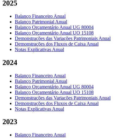
2025
Balanço Financeiro Anual
Balanço Patrimonial Anual
Balanço Orçamentário Anual UG 80004
Balanço Orçamentário Anual UO 15108
Demonstrações das Variações Patrimoniais Anual
Demonstrações dos Fluxos de Caixa Anual
Notas Explicativas Anual
2024
Balanço Financeiro Anual
Balanço Patrimonial Anual
Balanço Orçamentário Anual UG 80004
Balanço Orçamentário Anual UO 15108
Demonstrações das Variações Patrimoniais Anual
Demonstrações dos Fluxos de Caixa Anual
Notas Explicativas Anual
2023
Balanço Financeiro Anual