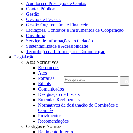
Auditoria e Prestação de Contas
Contas Públicas
Gestão
Gestão de Pessoas
Gestão Orçamentária e Financeira
Licitações, Contratos e Instrumentos de Cooperação
Ouvidoria
Serviço de Informações ao Cidadão
Sustentabilidade e Acessibilidade
Tecnologia da Informação e Comunicação
Legislação
Atos Normativos
Resoluções
Atos
Portarias
Editais
Comunicados
Designação de Fiscais
Emendas Regimentais
Normativos de designação de Comissões e
Comitês
Provimentos
Recomendações
Códigos e Normas
Regimento Interno