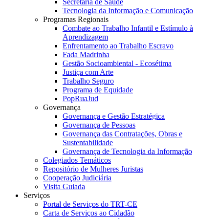
Secretaria de Saúde
Tecnologia da Informação e Comunicação
Programas Regionais
Combate ao Trabalho Infantil e Estímulo à
Aprendizagem
Enfrentamento ao Trabalho Escravo
Fada Madrinha
Gestão Socioambiental - Ecosétima
Justiça com Arte
Trabalho Seguro
Programa de Equidade
PopRuaJud
Governança
Governança e Gestão Estratégica
Governança de Pessoas
Governança das Contratações, Obras e
Sustentabilidade
Governança de Tecnologia da Informação
Colegiados Temáticos
Repositório de Mulheres Juristas
Cooperação Judiciária
Visita Guiada
Serviços
Portal de Serviços do TRT-CE
Carta de Serviços ao Cidadão