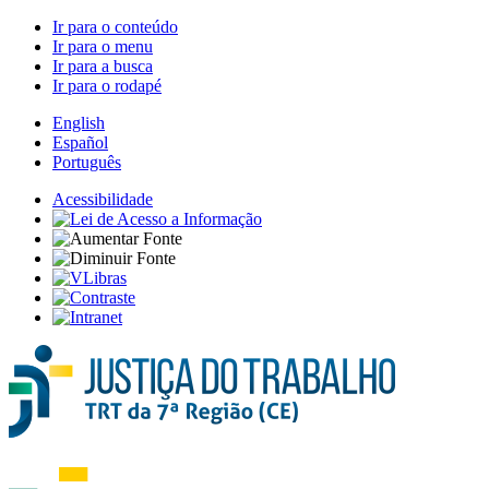
Ir para o conteúdo
Ir para o menu
Ir para a busca
Ir para o rodapé
English
Español
Português
Acessibilidade