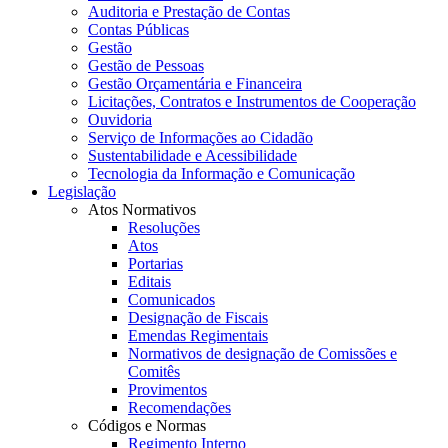
Auditoria e Prestação de Contas
Contas Públicas
Gestão
Gestão de Pessoas
Gestão Orçamentária e Financeira
Licitações, Contratos e Instrumentos de Cooperação
Ouvidoria
Serviço de Informações ao Cidadão
Sustentabilidade e Acessibilidade
Tecnologia da Informação e Comunicação
Legislação
Atos Normativos
Resoluções
Atos
Portarias
Editais
Comunicados
Designação de Fiscais
Emendas Regimentais
Normativos de designação de Comissões e
Comitês
Provimentos
Recomendações
Códigos e Normas
Regimento Interno