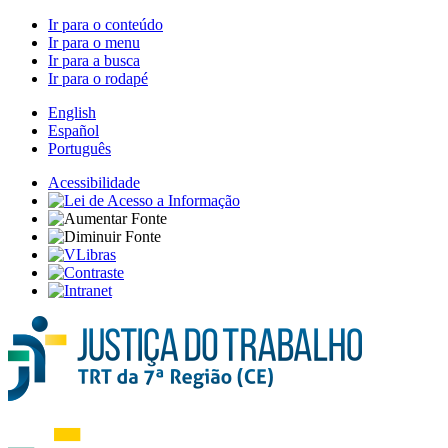
Ir para o conteúdo
Ir para o menu
Ir para a busca
Ir para o rodapé
English
Español
Português
Acessibilidade