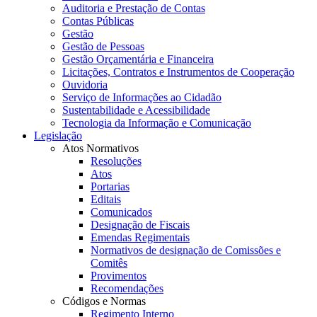
Auditoria e Prestação de Contas
Contas Públicas
Gestão
Gestão de Pessoas
Gestão Orçamentária e Financeira
Licitações, Contratos e Instrumentos de Cooperação
Ouvidoria
Serviço de Informações ao Cidadão
Sustentabilidade e Acessibilidade
Tecnologia da Informação e Comunicação
Legislação
Atos Normativos
Resoluções
Atos
Portarias
Editais
Comunicados
Designação de Fiscais
Emendas Regimentais
Normativos de designação de Comissões e
Comitês
Provimentos
Recomendações
Códigos e Normas
Regimento Interno