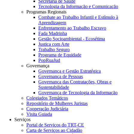
Secretaria de Saúde
Tecnologia da Informação e Comunicação
Programas Regionais
Combate ao Trabalho Infantil e Estímulo à
Aprendizagem
Enfrentamento ao Trabalho Escravo
Fada Madrinha
Gestão Socioambiental - Ecosétima
Justiça com Arte
Trabalho Seguro
Programa de Equidade
PopRuaJud
Governança
Governança e Gestão Estratégica
Governança de Pessoas
Governança das Contratações, Obras e
Sustentabilidade
Governança de Tecnologia da Informação
Colegiados Temáticos
Repositório de Mulheres Juristas
Cooperação Judiciária
Visita Guiada
Serviços
Portal de Serviços do TRT-CE
Carta de Serviços ao Cidadão