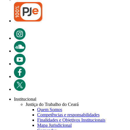
Institucional
Justiça do Trabalho do Ceará
Quem Somos
Competências e responsabilidades
Finalidades e Objetivos Institucionais
Mapa Jurisdicional