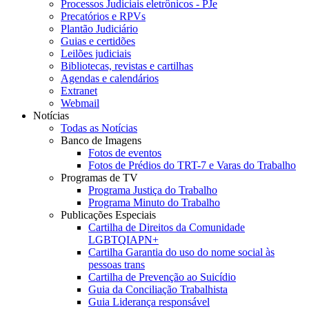
Processos Judiciais eletrônicos - PJe
Precatórios e RPVs
Plantão Judiciário
Guias e certidões
Leilões judiciais
Bibliotecas, revistas e cartilhas
Agendas e calendários
Extranet
Webmail
Notícias
Todas as Notícias
Banco de Imagens
Fotos de eventos
Fotos de Prédios do TRT-7 e Varas do Trabalho
Programas de TV
Programa Justiça do Trabalho
Programa Minuto do Trabalho
Publicações Especiais
Cartilha de Direitos da Comunidade
LGBTQIAPN+
Cartilha Garantia do uso do nome social às
pessoas trans
Cartilha de Prevenção ao Suicídio
Guia da Conciliação Trabalhista
Guia Liderança responsável