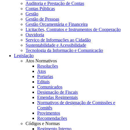
Auditoria e Prestação de Contas
Contas Públicas
Gestão
Gestão de Pessoas
Gestão Orçamentária e Financeira
Licitações, Contratos e Instrumentos de Cooperação
Ouvidoria
Serviço de Informações ao Cidadão
Sustentabilidade e Acessibilidade
Tecnologia da Informação e Comunicação
Legislação
Atos Normativos
Resoluções
Atos
Portarias
Editais
Comunicados
Designação de Fiscais
Emendas Regimentais
Normativos de designação de Comissões e
Comitês
Provimentos
Recomendações
Códigos e Normas
Regimento Interno