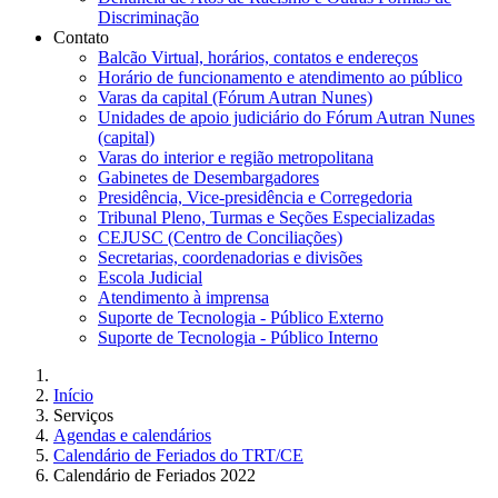
Discriminação
Contato
Balcão Virtual, horários, contatos e endereços
Horário de funcionamento e atendimento ao público
Varas da capital (Fórum Autran Nunes)
Unidades de apoio judiciário do Fórum Autran Nunes
(capital)
Varas do interior e região metropolitana
Gabinetes de Desembargadores
Presidência, Vice-presidência e Corregedoria
Tribunal Pleno, Turmas e Seções Especializadas
CEJUSC (Centro de Conciliações)
Secretarias, coordenadorias e divisões
Escola Judicial
Atendimento à imprensa
Suporte de Tecnologia - Público Externo
Suporte de Tecnologia - Público Interno
Início
Serviços
Agendas e calendários
Calendário de Feriados do TRT/CE
Calendário de Feriados 2022