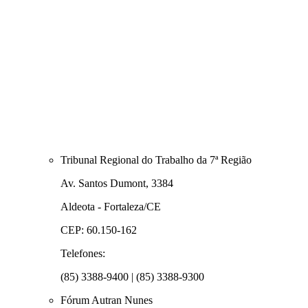
Tribunal Regional do Trabalho da 7ª Região
Av. Santos Dumont, 3384
Aldeota - Fortaleza/CE
CEP: 60.150-162
Telefones:
(85) 3388-9400 | (85) 3388-9300
Fórum Autran Nunes