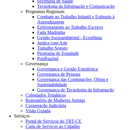
Secretaria de Saúde
Tecnologia da Informação e Comunicação
Programas Regionais
Combate ao Trabalho Infantil e Estímulo à
Aprendizagem
Enfrentamento ao Trabalho Escravo
Fada Madrinha
Gestão Socioambiental - Ecosétima
Justiça com Arte
Trabalho Seguro
Programa de Equidade
PopRuaJud
Governança
Governança e Gestão Estratégica
Governança de Pessoas
Governança das Contratações, Obras e
Sustentabilidade
Governança de Tecnologia da Informação
Colegiados Temáticos
Repositório de Mulheres Juristas
Cooperação Judiciária
Visita Guiada
Serviços
Portal de Serviços do TRT-CE
Carta de Serviços ao Cidadão