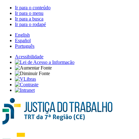
Ir para o conteúdo
Ir para o menu
Ir para a busca
Ir para o rodapé
English
Español
Português
Acessibilidade