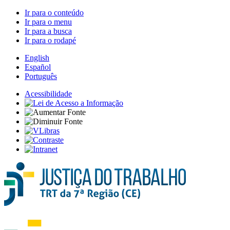
Ir para o conteúdo
Ir para o menu
Ir para a busca
Ir para o rodapé
English
Español
Português
Acessibilidade