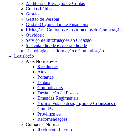
Auditoria e Prestação de Contas
Contas Públicas
Gestão
Gestão de Pessoas
Gestão Orçamentária e Financeira
Licitações, Contratos e Instrumentos de Cooperação
Ouvidoria
Serviço de Informações ao Cidadão
Sustentabilidade e Acessibilidade
Tecnologia da Informação e Comunicação
Legislação
Atos Normativos
Resoluções
Atos
Portarias
Editais
Comunicados
Designação de Fiscais
Emendas Regimentais
Normativos de designação de Comissões e
Comitês
Provimentos
Recomendações
Códigos e Normas
Regimento Interno