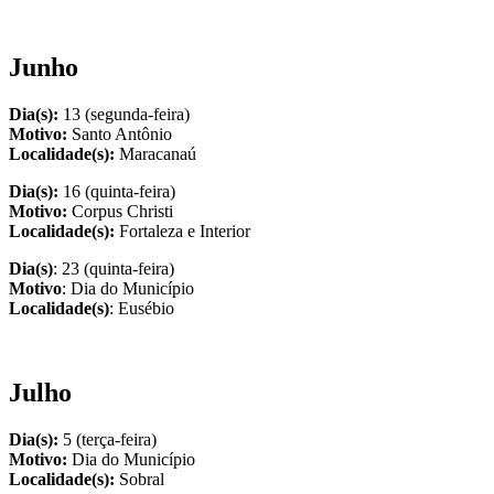
Junho
Dia(s):
13 (segunda-feira)
Motivo:
Santo Antônio
Localidade(s):
Maracanaú
Dia(s):
16 (quinta-feira)
Motivo:
Corpus Christi
Localidade(s):
Fortaleza e Interior
Dia(s)
: 23 (quinta-feira)
Motivo
: Dia do Município
Localidade(s)
: Eusébio
Julho
Dia(s):
5 (terça-feira)
Motivo:
Dia do Município
Localidade(s):
Sobral