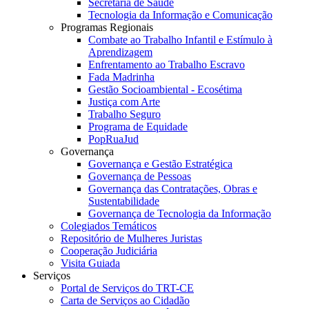
Secretaria de Saúde
Tecnologia da Informação e Comunicação
Programas Regionais
Combate ao Trabalho Infantil e Estímulo à
Aprendizagem
Enfrentamento ao Trabalho Escravo
Fada Madrinha
Gestão Socioambiental - Ecosétima
Justiça com Arte
Trabalho Seguro
Programa de Equidade
PopRuaJud
Governança
Governança e Gestão Estratégica
Governança de Pessoas
Governança das Contratações, Obras e
Sustentabilidade
Governança de Tecnologia da Informação
Colegiados Temáticos
Repositório de Mulheres Juristas
Cooperação Judiciária
Visita Guiada
Serviços
Portal de Serviços do TRT-CE
Carta de Serviços ao Cidadão