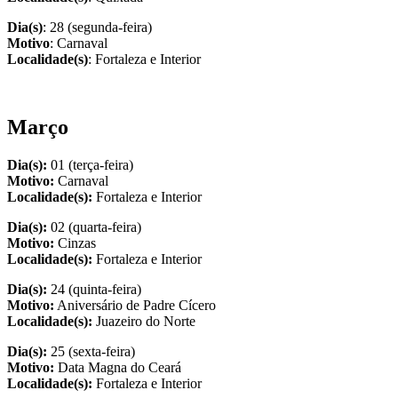
Dia(s)
: 28 (segunda-feira)
Motivo
: Carnaval
Localidade(s)
: Fortaleza e Interior
Março
Dia(s):
01 (terça-feira)
Motivo:
Carnaval
Localidade(s):
Fortaleza e Interior
Dia(s):
02 (quarta-feira)
Motivo:
Cinzas
Localidade(s):
Fortaleza e Interior
Dia(s):
24 (quinta-feira)
Motivo:
Aniversário de Padre Cícero
Localidade(s):
Juazeiro do Norte
Dia(s):
25 (sexta-feira)
Motivo:
Data Magna do Ceará
Localidade(s):
Fortaleza e Interior