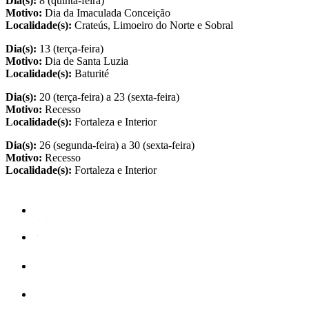
Dia(s):
8 (quinta-feira)
Motivo:
Dia da Imaculada Conceição
Localidade(s):
Crateús, Limoeiro do Norte e Sobral
Dia(s):
13 (terça-feira)
Motivo:
Dia de Santa Luzia
Localidade(s):
Baturité
Dia(s):
20 (terça-feira) a 23 (sexta-feira)
Motivo:
Recesso
Localidade(s):
Fortaleza e Interior
Dia(s):
26 (segunda-feira) a 30 (sexta-feira)
Motivo:
Recesso
Localidade(s):
Fortaleza e Interior