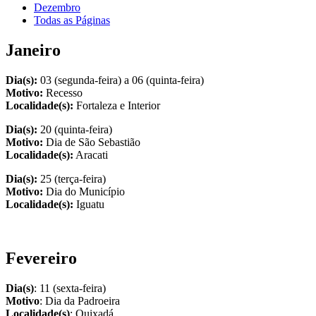
Dezembro
Todas as Páginas
Janeiro
Dia(s):
03 (segunda-feira) a 06 (quinta-feira)
Motivo:
Recesso
Localidade(s):
Fortaleza e Interior
Dia(s):
20 (quinta-feira)
Motivo:
Dia de São Sebastião
Localidade(s):
Aracati
Dia(s):
25 (terça-feira)
Motivo:
Dia do Município
Localidade(s):
Iguatu
Fevereiro
Dia(s)
: 11 (sexta-feira)
Motivo
: Dia da Padroeira
Localidade(s)
: Quixadá