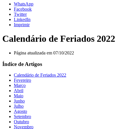
WhatsApp
Facebook
Twitter
LinkedIn
Imprimir
Calendário de Feriados 2022
Página atualizada em 07/10/2022
Índice de Artigos
Calendário de Feriados 2022
Fevereiro
Março
Abril
Maio
Junho
Julho
Agosto
Setembro
Outubro
Novembro