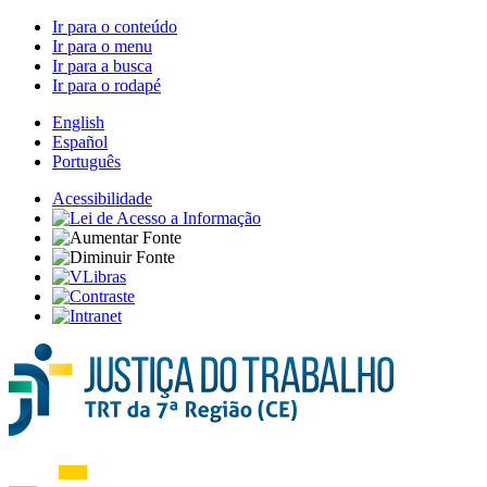
Ir para o conteúdo
Ir para o menu
Ir para a busca
Ir para o rodapé
English
Español
Português
Acessibilidade