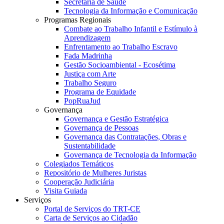
Secretaria de Saúde
Tecnologia da Informação e Comunicação
Programas Regionais
Combate ao Trabalho Infantil e Estímulo à
Aprendizagem
Enfrentamento ao Trabalho Escravo
Fada Madrinha
Gestão Socioambiental - Ecosétima
Justiça com Arte
Trabalho Seguro
Programa de Equidade
PopRuaJud
Governança
Governança e Gestão Estratégica
Governança de Pessoas
Governança das Contratações, Obras e
Sustentabilidade
Governança de Tecnologia da Informação
Colegiados Temáticos
Repositório de Mulheres Juristas
Cooperação Judiciária
Visita Guiada
Serviços
Portal de Serviços do TRT-CE
Carta de Serviços ao Cidadão