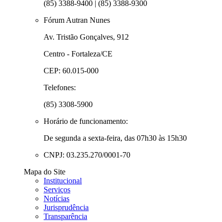
(85) 3388-9400 | (85) 3388-9300
Fórum Autran Nunes
Av. Tristão Gonçalves, 912
Centro - Fortaleza/CE
CEP: 60.015-000
Telefones:
(85) 3308-5900
Horário de funcionamento:
De segunda a sexta-feira, das 07h30 às 15h30
CNPJ: 03.235.270/0001-70
Mapa do Site
Institucional
Serviços
Notícias
Jurisprudência
Transparência