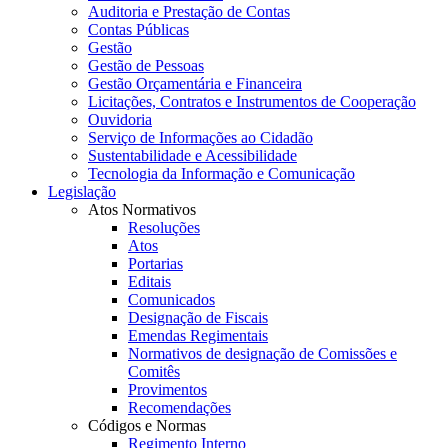
Auditoria e Prestação de Contas
Contas Públicas
Gestão
Gestão de Pessoas
Gestão Orçamentária e Financeira
Licitações, Contratos e Instrumentos de Cooperação
Ouvidoria
Serviço de Informações ao Cidadão
Sustentabilidade e Acessibilidade
Tecnologia da Informação e Comunicação
Legislação
Atos Normativos
Resoluções
Atos
Portarias
Editais
Comunicados
Designação de Fiscais
Emendas Regimentais
Normativos de designação de Comissões e
Comitês
Provimentos
Recomendações
Códigos e Normas
Regimento Interno