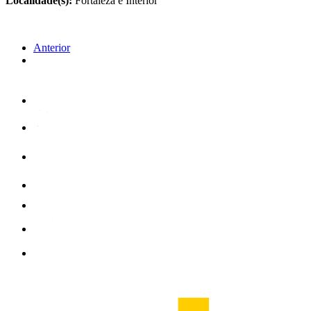
Localidade(s):
Fortaleza e Interior
Anterior