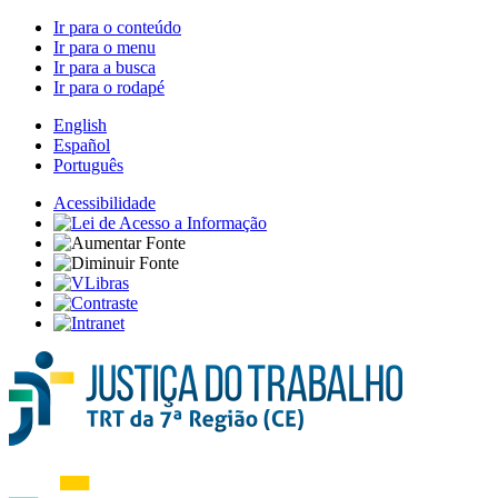
Ir para o conteúdo
Ir para o menu
Ir para a busca
Ir para o rodapé
English
Español
Português
Acessibilidade