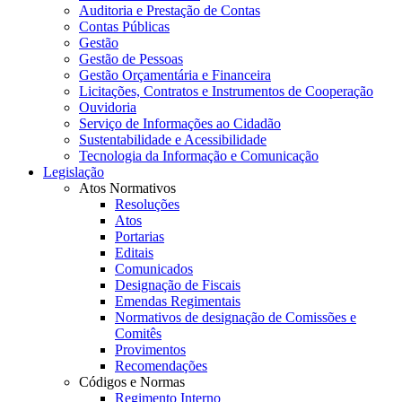
Auditoria e Prestação de Contas
Contas Públicas
Gestão
Gestão de Pessoas
Gestão Orçamentária e Financeira
Licitações, Contratos e Instrumentos de Cooperação
Ouvidoria
Serviço de Informações ao Cidadão
Sustentabilidade e Acessibilidade
Tecnologia da Informação e Comunicação
Legislação
Atos Normativos
Resoluções
Atos
Portarias
Editais
Comunicados
Designação de Fiscais
Emendas Regimentais
Normativos de designação de Comissões e
Comitês
Provimentos
Recomendações
Códigos e Normas
Regimento Interno