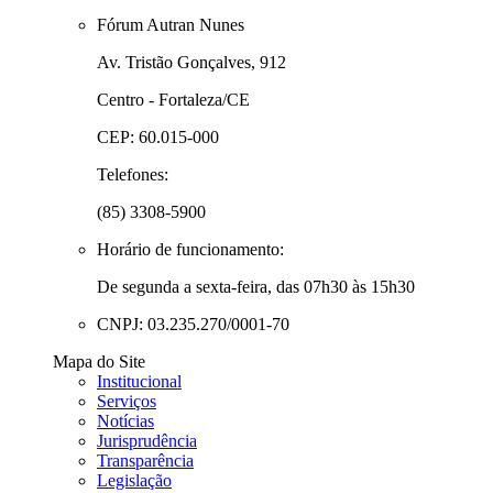
Fórum Autran Nunes
Av. Tristão Gonçalves, 912
Centro - Fortaleza/CE
CEP: 60.015-000
Telefones:
(85) 3308-5900
Horário de funcionamento:
De segunda a sexta-feira, das 07h30 às 15h30
CNPJ: 03.235.270/0001-70
Mapa do Site
Institucional
Serviços
Notícias
Jurisprudência
Transparência
Legislação