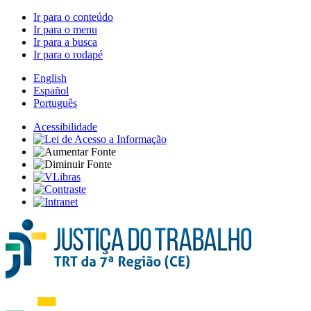
Ir para o conteúdo
Ir para o menu
Ir para a busca
Ir para o rodapé
English
Español
Português
Acessibilidade