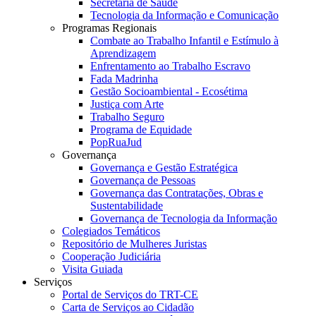
Secretaria de Saúde
Tecnologia da Informação e Comunicação
Programas Regionais
Combate ao Trabalho Infantil e Estímulo à
Aprendizagem
Enfrentamento ao Trabalho Escravo
Fada Madrinha
Gestão Socioambiental - Ecosétima
Justiça com Arte
Trabalho Seguro
Programa de Equidade
PopRuaJud
Governança
Governança e Gestão Estratégica
Governança de Pessoas
Governança das Contratações, Obras e
Sustentabilidade
Governança de Tecnologia da Informação
Colegiados Temáticos
Repositório de Mulheres Juristas
Cooperação Judiciária
Visita Guiada
Serviços
Portal de Serviços do TRT-CE
Carta de Serviços ao Cidadão