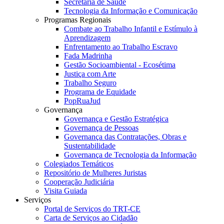
Secretaria de Saúde
Tecnologia da Informação e Comunicação
Programas Regionais
Combate ao Trabalho Infantil e Estímulo à
Aprendizagem
Enfrentamento ao Trabalho Escravo
Fada Madrinha
Gestão Socioambiental - Ecosétima
Justiça com Arte
Trabalho Seguro
Programa de Equidade
PopRuaJud
Governança
Governança e Gestão Estratégica
Governança de Pessoas
Governança das Contratações, Obras e
Sustentabilidade
Governança de Tecnologia da Informação
Colegiados Temáticos
Repositório de Mulheres Juristas
Cooperação Judiciária
Visita Guiada
Serviços
Portal de Serviços do TRT-CE
Carta de Serviços ao Cidadão