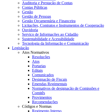
Auditoria e Prestação de Contas
Contas Públicas
Gestão
Gestão de Pessoas
Gestão Orçamentária e Financeira
Licitações, Contratos e Instrumentos de Cooperação
Ouvidoria
Serviço de Informações ao Cidadão
Sustentabilidade e Acessibilidade
Tecnologia da Informação e Comunicação
Legislação
Atos Normativos
Resoluções
Atos
Portarias
Editais
Comunicados
Designação de Fiscais
Emendas Regimentais
Normativos de designação de Comissões e
Comitês
Provimentos
Recomendações
Códigos e Normas
Regimento Interno