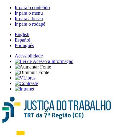
Ir para o conteúdo
Ir para o menu
Ir para a busca
Ir para o rodapé
English
Español
Português
Acessibilidade