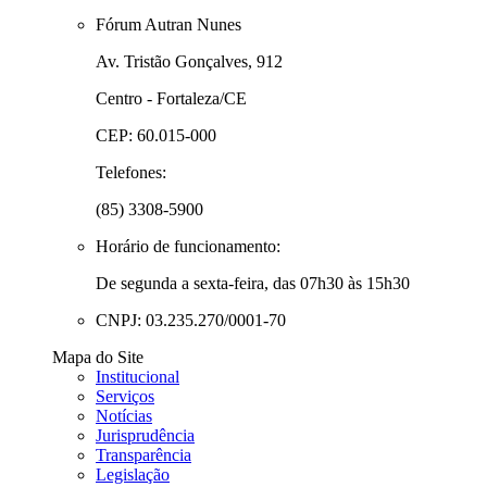
Fórum Autran Nunes
Av. Tristão Gonçalves, 912
Centro - Fortaleza/CE
CEP: 60.015-000
Telefones:
(85) 3308-5900
Horário de funcionamento:
De segunda a sexta-feira, das 07h30 às 15h30
CNPJ: 03.235.270/0001-70
Mapa do Site
Institucional
Serviços
Notícias
Jurisprudência
Transparência
Legislação