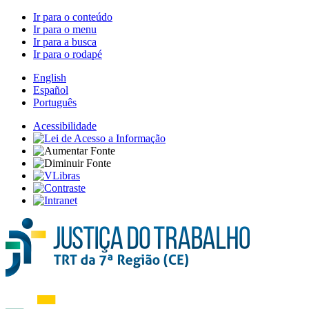
Ir para o conteúdo
Ir para o menu
Ir para a busca
Ir para o rodapé
English
Español
Português
Acessibilidade