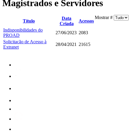
Magistrados e Servidores
Mostrar #
Data
Título
Acessos
Criada
Indisponibilidades do
27/06/2023
2083
PROAD
Solicitação de Acesso à
28/04/2021
21615
Extranet