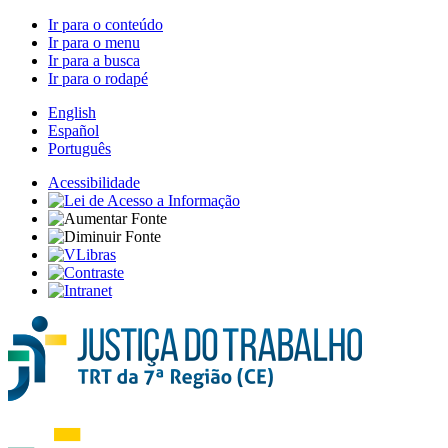
Ir para o conteúdo
Ir para o menu
Ir para a busca
Ir para o rodapé
English
Español
Português
Acessibilidade