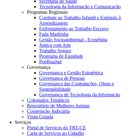
Secretaria de Saúde
Tecnologia da Informação e Comunicação
Programas Regionais
Combate ao Trabalho Infantil e Estímulo à
Aprendizagem
Enfrentamento ao Trabalho Escravo
Fada Madrinha
Gestão Socioambiental - Ecosétima
Justiça com Arte
Trabalho Seguro
Programa de Equidade
PopRuaJud
Governança
Governança e Gestão Estratégica
Governança de Pessoas
Governança das Contratações, Obras e
Sustentabilidade
Governança de Tecnologia da Informação
Colegiados Temáticos
Repositório de Mulheres Juristas
Cooperação Judiciária
Visita Guiada
Serviços
Portal de Serviços do TRT-CE
Carta de Serviços ao Cidadão