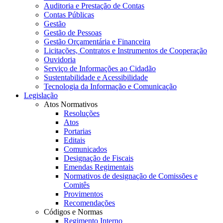
Auditoria e Prestação de Contas
Contas Públicas
Gestão
Gestão de Pessoas
Gestão Orçamentária e Financeira
Licitações, Contratos e Instrumentos de Cooperação
Ouvidoria
Serviço de Informações ao Cidadão
Sustentabilidade e Acessibilidade
Tecnologia da Informação e Comunicação
Legislação
Atos Normativos
Resoluções
Atos
Portarias
Editais
Comunicados
Designação de Fiscais
Emendas Regimentais
Normativos de designação de Comissões e
Comitês
Provimentos
Recomendações
Códigos e Normas
Regimento Interno