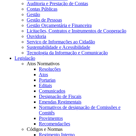
Auditoria e Prestação de Contas
Contas Públicas
Gestão
Gestão de Pessoas
Gestão Orçamentária e Financeira
Licitações, Contratos e Instrumentos de Cooperação
Ouvidoria
Serviço de Informações ao Cidadão
Sustentabilidade e Acessibilidade
Tecnologia da Informação e Comunicação
Legislação
Atos Normativos
Resoluções
Atos
Portarias
Editais
Comunicados
Designação de Fiscais
Emendas Regimentais
Normativos de designação de Comissões e
Comitês
Provimentos
Recomendações
Códigos e Normas
Regimento Interno