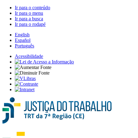
Ir para o conteúdo
Ir para o menu
Ir para a busca
Ir para o rodapé
English
Español
Português
Acessibilidade