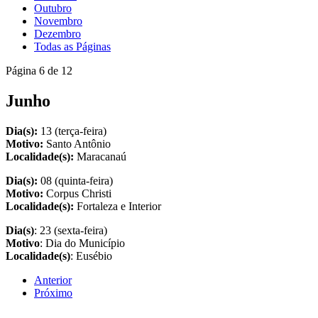
Outubro
Novembro
Dezembro
Todas as Páginas
Página 6 de 12
Junho
Dia(s):
13 (terça-feira)
Motivo:
Santo Antônio
Localidade(s):
Maracanaú
Dia(s):
08 (quinta-feira)
Motivo:
Corpus Christi
Localidade(s):
Fortaleza e Interior
Dia(s)
: 23 (sexta-feira)
Motivo
: Dia do Município
Localidade(s)
: Eusébio
Anterior
Próximo