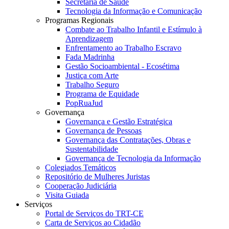
Secretaria de Saúde
Tecnologia da Informação e Comunicação
Programas Regionais
Combate ao Trabalho Infantil e Estímulo à
Aprendizagem
Enfrentamento ao Trabalho Escravo
Fada Madrinha
Gestão Socioambiental - Ecosétima
Justiça com Arte
Trabalho Seguro
Programa de Equidade
PopRuaJud
Governança
Governança e Gestão Estratégica
Governança de Pessoas
Governança das Contratações, Obras e
Sustentabilidade
Governança de Tecnologia da Informação
Colegiados Temáticos
Repositório de Mulheres Juristas
Cooperação Judiciária
Visita Guiada
Serviços
Portal de Serviços do TRT-CE
Carta de Serviços ao Cidadão