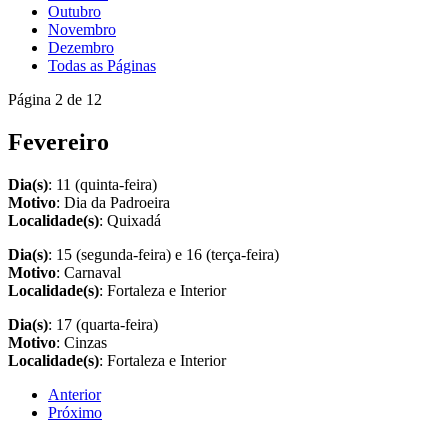
Outubro
Novembro
Dezembro
Todas as Páginas
Página 2 de 12
Fevereiro
Dia(s)
: 11 (quinta-feira)
Motivo
: Dia da Padroeira
Localidade(s)
: Quixadá
Dia(s)
: 15 (segunda-feira) e 16 (terça-feira)
Motivo
: Carnaval
Localidade(s)
: Fortaleza e Interior
Dia(s)
: 17 (quarta-feira)
Motivo
: Cinzas
Localidade(s)
: Fortaleza e Interior
Anterior
Próximo