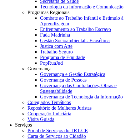
Secretaria de Saúde
Tecnologia da Informação e Comunicação
Programas Regionais
Combate ao Trabalho Infantil e Estímulo à
Aprendizagem
Enfrentamento ao Trabalho Escravo
Fada Madrinha
Gestão Socioambiental - Ecosétima
Justiça com Arte
Trabalho Seguro
Programa de Equidade
PopRuaJud
Governança
Governança e Gestão Estratégica
Governança de Pessoas
Governança das Contratações, Obras e
Sustentabilidade
Governança de Tecnologia da Informação
Colegiados Temáticos
Repositório de Mulheres Juristas
Cooperação Judiciária
Visita Guiada
Serviços
Portal de Serviços do TRT-CE
Carta de Serviços ao Cidadão