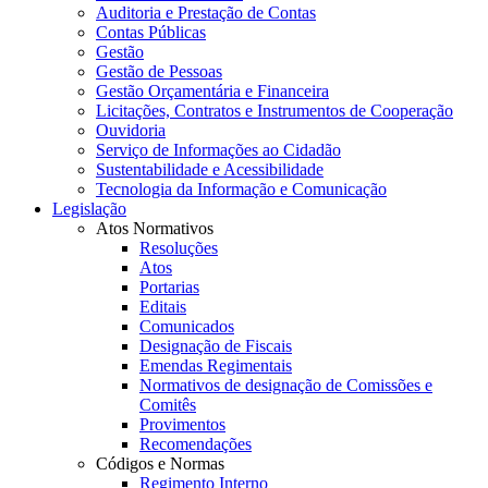
Auditoria e Prestação de Contas
Contas Públicas
Gestão
Gestão de Pessoas
Gestão Orçamentária e Financeira
Licitações, Contratos e Instrumentos de Cooperação
Ouvidoria
Serviço de Informações ao Cidadão
Sustentabilidade e Acessibilidade
Tecnologia da Informação e Comunicação
Legislação
Atos Normativos
Resoluções
Atos
Portarias
Editais
Comunicados
Designação de Fiscais
Emendas Regimentais
Normativos de designação de Comissões e
Comitês
Provimentos
Recomendações
Códigos e Normas
Regimento Interno