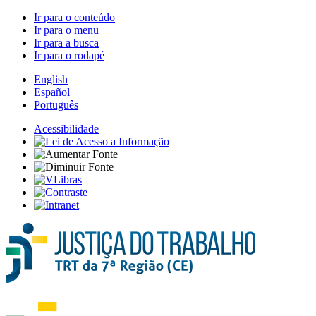
Ir para o conteúdo
Ir para o menu
Ir para a busca
Ir para o rodapé
English
Español
Português
Acessibilidade