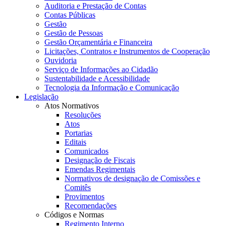
Auditoria e Prestação de Contas
Contas Públicas
Gestão
Gestão de Pessoas
Gestão Orçamentária e Financeira
Licitações, Contratos e Instrumentos de Cooperação
Ouvidoria
Serviço de Informações ao Cidadão
Sustentabilidade e Acessibilidade
Tecnologia da Informação e Comunicação
Legislação
Atos Normativos
Resoluções
Atos
Portarias
Editais
Comunicados
Designação de Fiscais
Emendas Regimentais
Normativos de designação de Comissões e
Comitês
Provimentos
Recomendações
Códigos e Normas
Regimento Interno