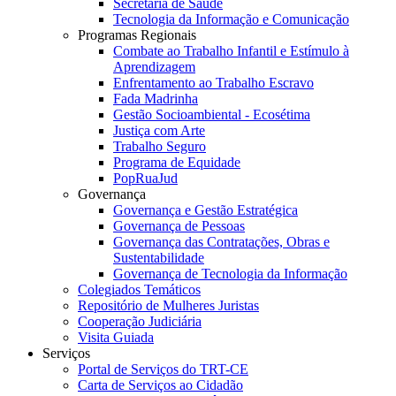
Secretaria de Saúde
Tecnologia da Informação e Comunicação
Programas Regionais
Combate ao Trabalho Infantil e Estímulo à
Aprendizagem
Enfrentamento ao Trabalho Escravo
Fada Madrinha
Gestão Socioambiental - Ecosétima
Justiça com Arte
Trabalho Seguro
Programa de Equidade
PopRuaJud
Governança
Governança e Gestão Estratégica
Governança de Pessoas
Governança das Contratações, Obras e
Sustentabilidade
Governança de Tecnologia da Informação
Colegiados Temáticos
Repositório de Mulheres Juristas
Cooperação Judiciária
Visita Guiada
Serviços
Portal de Serviços do TRT-CE
Carta de Serviços ao Cidadão