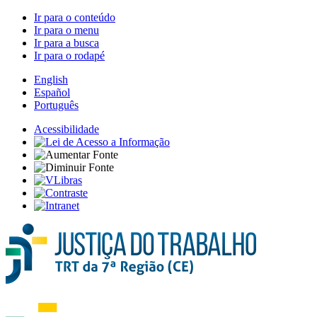
Ir para o conteúdo
Ir para o menu
Ir para a busca
Ir para o rodapé
English
Español
Português
Acessibilidade