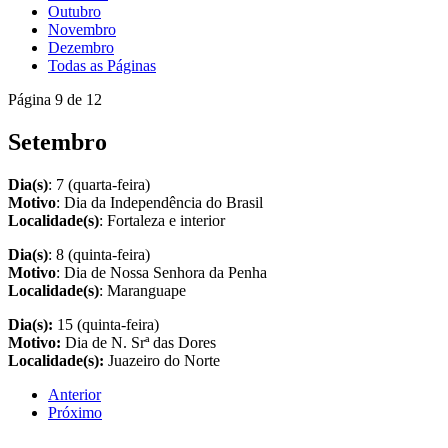
Outubro
Novembro
Dezembro
Todas as Páginas
Página 9 de 12
Setembro
Dia(s)
: 7 (quarta-feira)
Motivo
: Dia da Independência do Brasil
Localidade(s)
: Fortaleza e interior
Dia(s)
: 8 (quinta-feira)
Motivo
: Dia de Nossa Senhora da Penha
Localidade(s)
: Maranguape
Dia(s):
15 (quinta-feira)
Motivo:
Dia de N. Srª das Dores
Localidade(s):
Juazeiro do Norte
Anterior
Próximo