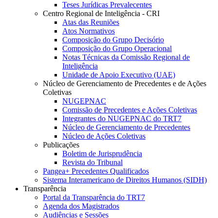
Teses Jurídicas Prevalecentes
Centro Regional de Inteligência - CRI
Atas das Reuniões
Atos Normativos
Composição do Grupo Decisório
Composição do Grupo Operacional
Notas Técnicas da Comissão Regional de
Inteligência
Unidade de Apoio Executivo (UAE)
Núcleo de Gerenciamento de Precedentes e de Ações
Coletivas
NUGEPNAC
Comissão de Precedentes e Ações Coletivas
Integrantes do NUGEPNAC do TRT7
Núcleo de Gerenciamento de Precedentes
Núcleo de Ações Coletivas
Publicações
Boletim de Jurisprudência
Revista do Tribunal
Pangea+ Precedentes Qualificados
Sistema Interamericano de Direitos Humanos (SIDH)
Transparência
Portal da Transparência do TRT7
Agenda dos Magistrados
Audiências e Sessões