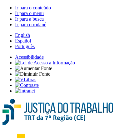
Ir para o conteúdo
Ir para o menu
Ir para a busca
Ir para o rodapé
English
Español
Português
Acessibilidade