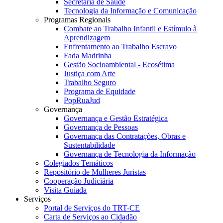
Secretaria de Saúde
Tecnologia da Informação e Comunicação
Programas Regionais
Combate ao Trabalho Infantil e Estímulo à
Aprendizagem
Enfrentamento ao Trabalho Escravo
Fada Madrinha
Gestão Socioambiental - Ecosétima
Justiça com Arte
Trabalho Seguro
Programa de Equidade
PopRuaJud
Governança
Governança e Gestão Estratégica
Governança de Pessoas
Governança das Contratações, Obras e
Sustentabilidade
Governança de Tecnologia da Informação
Colegiados Temáticos
Repositório de Mulheres Juristas
Cooperação Judiciária
Visita Guiada
Serviços
Portal de Serviços do TRT-CE
Carta de Serviços ao Cidadão