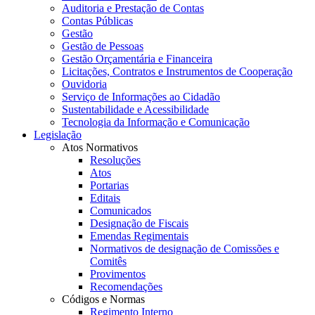
Auditoria e Prestação de Contas
Contas Públicas
Gestão
Gestão de Pessoas
Gestão Orçamentária e Financeira
Licitações, Contratos e Instrumentos de Cooperação
Ouvidoria
Serviço de Informações ao Cidadão
Sustentabilidade e Acessibilidade
Tecnologia da Informação e Comunicação
Legislação
Atos Normativos
Resoluções
Atos
Portarias
Editais
Comunicados
Designação de Fiscais
Emendas Regimentais
Normativos de designação de Comissões e
Comitês
Provimentos
Recomendações
Códigos e Normas
Regimento Interno