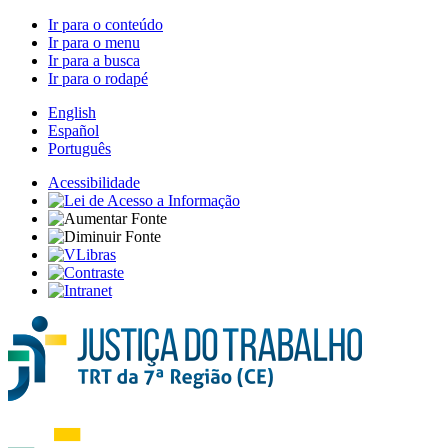
Ir para o conteúdo
Ir para o menu
Ir para a busca
Ir para o rodapé
English
Español
Português
Acessibilidade