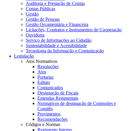
Auditoria e Prestação de Contas
Contas Públicas
Gestão
Gestão de Pessoas
Gestão Orçamentária e Financeira
Licitações, Contratos e Instrumentos de Cooperação
Ouvidoria
Serviço de Informações ao Cidadão
Sustentabilidade e Acessibilidade
Tecnologia da Informação e Comunicação
Legislação
Atos Normativos
Resoluções
Atos
Portarias
Editais
Comunicados
Designação de Fiscais
Emendas Regimentais
Normativos de designação de Comissões e
Comitês
Provimentos
Recomendações
Códigos e Normas
Regimento Interno