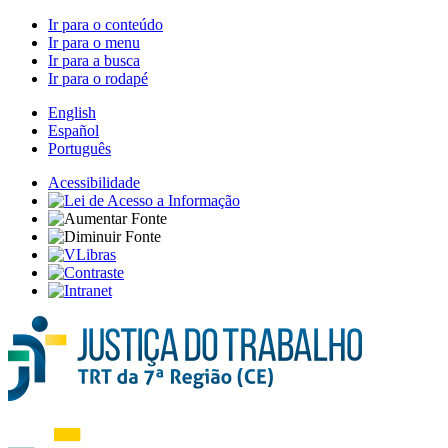
Ir para o conteúdo
Ir para o menu
Ir para a busca
Ir para o rodapé
English
Español
Português
Acessibilidade