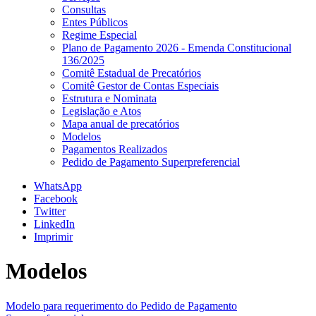
Consultas
Entes Públicos
Regime Especial
Plano de Pagamento 2026 - Emenda Constitucional
136/2025
Comitê Estadual de Precatórios
Comitê Gestor de Contas Especiais
Estrutura e Nominata
Legislação e Atos
Mapa anual de precatórios
Modelos
Pagamentos Realizados
Pedido de Pagamento Superpreferencial
WhatsApp
Facebook
Twitter
LinkedIn
Imprimir
Modelos
Modelo para requerimento do Pedido de Pagamento