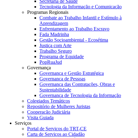
Secretaria de Saúde
Tecnologia da Informação e Comunicação
Programas Regionais
Combate ao Trabalho Infantil e Estímulo à
Aprendizagem
Enfrentamento ao Trabalho Escravo
Fada Madrinha
Gestão Socioambiental - Ecosétima
Justiça com Arte
Trabalho Seguro
Programa de Equidade
PopRuaJud
Governança
Governança e Gestão Estratégica
Governança de Pessoas
Governança das Contratações, Obras e
Sustentabilidade
Governança de Tecnologia da Informação
Colegiados Temáticos
Repositório de Mulheres Juristas
Cooperação Judiciária
Visita Guiada
Serviços
Portal de Serviços do TRT-CE
Carta de Serviços ao Cidadão