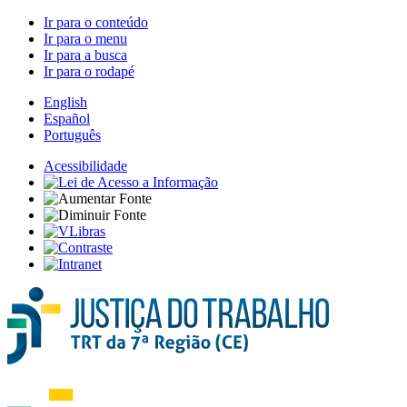
Ir para o conteúdo
Ir para o menu
Ir para a busca
Ir para o rodapé
English
Español
Português
Acessibilidade