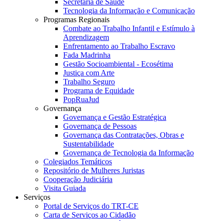
Secretaria de Saúde
Tecnologia da Informação e Comunicação
Programas Regionais
Combate ao Trabalho Infantil e Estímulo à
Aprendizagem
Enfrentamento ao Trabalho Escravo
Fada Madrinha
Gestão Socioambiental - Ecosétima
Justiça com Arte
Trabalho Seguro
Programa de Equidade
PopRuaJud
Governança
Governança e Gestão Estratégica
Governança de Pessoas
Governança das Contratações, Obras e
Sustentabilidade
Governança de Tecnologia da Informação
Colegiados Temáticos
Repositório de Mulheres Juristas
Cooperação Judiciária
Visita Guiada
Serviços
Portal de Serviços do TRT-CE
Carta de Serviços ao Cidadão