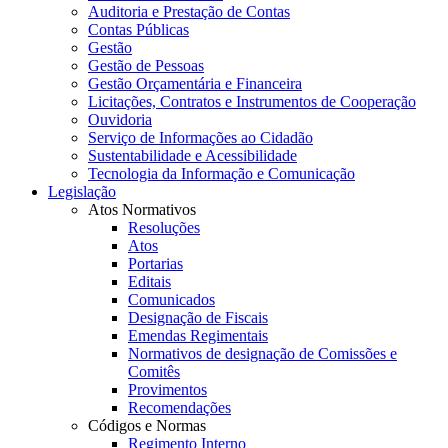
Auditoria e Prestação de Contas
Contas Públicas
Gestão
Gestão de Pessoas
Gestão Orçamentária e Financeira
Licitações, Contratos e Instrumentos de Cooperação
Ouvidoria
Serviço de Informações ao Cidadão
Sustentabilidade e Acessibilidade
Tecnologia da Informação e Comunicação
Legislação
Atos Normativos
Resoluções
Atos
Portarias
Editais
Comunicados
Designação de Fiscais
Emendas Regimentais
Normativos de designação de Comissões e
Comitês
Provimentos
Recomendações
Códigos e Normas
Regimento Interno