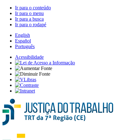
Ir para o conteúdo
Ir para o menu
Ir para a busca
Ir para o rodapé
English
Español
Português
Acessibilidade