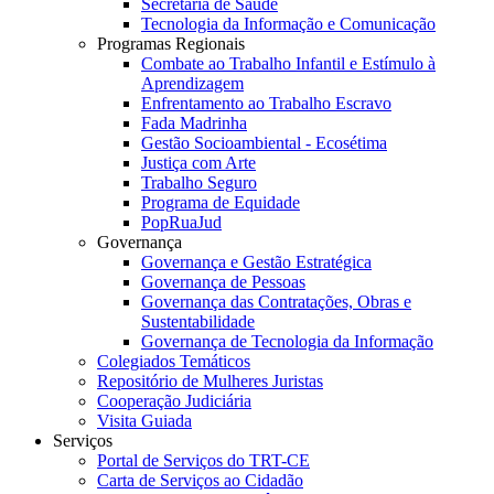
Secretaria de Saúde
Tecnologia da Informação e Comunicação
Programas Regionais
Combate ao Trabalho Infantil e Estímulo à
Aprendizagem
Enfrentamento ao Trabalho Escravo
Fada Madrinha
Gestão Socioambiental - Ecosétima
Justiça com Arte
Trabalho Seguro
Programa de Equidade
PopRuaJud
Governança
Governança e Gestão Estratégica
Governança de Pessoas
Governança das Contratações, Obras e
Sustentabilidade
Governança de Tecnologia da Informação
Colegiados Temáticos
Repositório de Mulheres Juristas
Cooperação Judiciária
Visita Guiada
Serviços
Portal de Serviços do TRT-CE
Carta de Serviços ao Cidadão