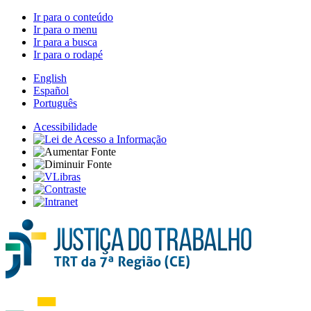
Ir para o conteúdo
Ir para o menu
Ir para a busca
Ir para o rodapé
English
Español
Português
Acessibilidade