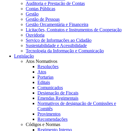
Auditoria e Prestação de Contas
Contas Públicas
Gestão
Gestão de Pessoas
Gestão Orçamentária e Financeira
Licitações, Contratos e Instrumentos de Cooperação
Ouvidoria
Serviço de Informações ao Cidadão
Sustentabilidade e Acessibilidade
Tecnologia da Informação e Comunicação
Legislação
Atos Normativos
Resoluções
Atos
Portarias
Editais
Comunicados
Designação de Fiscais
Emendas Regimentais
Normativos de designação de Comissões e
Comitês
Provimentos
Recomendações
Códigos e Normas
Regimento Interno