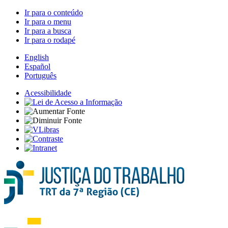
Ir para o conteúdo
Ir para o menu
Ir para a busca
Ir para o rodapé
English
Español
Português
Acessibilidade