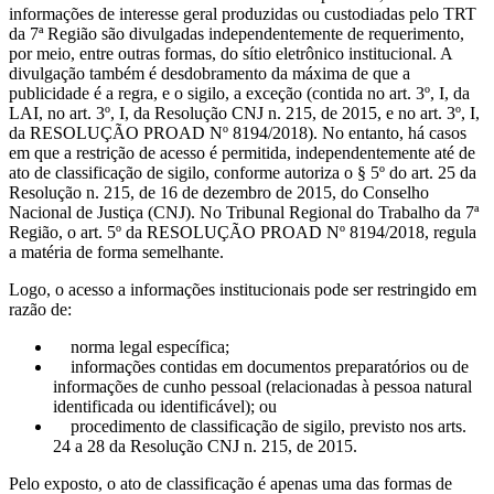
informações de interesse geral produzidas ou custodiadas pelo TRT
da 7ª Região são divulgadas independentemente de requerimento,
por meio, entre outras formas, do sítio eletrônico institucional. A
divulgação também é desdobramento da máxima de que a
publicidade é a regra, e o sigilo, a exceção (contida no art. 3º, I, da
LAI, no art. 3º, I, da Resolução CNJ n. 215, de 2015, e no art. 3º, I,
da RESOLUÇÃO PROAD Nº 8194/2018). No entanto, há casos
em que a restrição de acesso é permitida, independentemente até de
ato de classificação de sigilo, conforme autoriza o § 5º do art. 25 da
Resolução n. 215, de 16 de dezembro de 2015, do Conselho
Nacional de Justiça (CNJ). No Tribunal Regional do Trabalho da 7ª
Região, o art. 5º da RESOLUÇÃO PROAD Nº 8194/2018, regula
a matéria de forma semelhante.
Logo, o acesso a informações institucionais pode ser restringido em
razão de:
norma legal específica;
informações contidas em documentos preparatórios ou de
informações de cunho pessoal (relacionadas à pessoa natural
identificada ou identificável); ou
procedimento de classificação de sigilo, previsto nos arts.
24 a 28 da Resolução CNJ n. 215, de 2015.
Pelo exposto, o ato de classificação é apenas uma das formas de