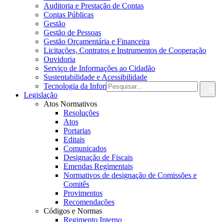
Auditoria e Prestação de Contas
Contas Públicas
Gestão
Gestão de Pessoas
Gestão Orçamentária e Financeira
Licitações, Contratos e Instrumentos de Cooperação
Ouvidoria
Serviço de Informações ao Cidadão
Sustentabilidade e Acessibilidade
Tecnologia da Informação e Comunicação
Legislação
Atos Normativos
Resoluções
Atos
Portarias
Editais
Comunicados
Designação de Fiscais
Emendas Regimentais
Normativos de designação de Comissões e
Comitês
Provimentos
Recomendações
Códigos e Normas
Regimento Interno