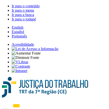
Ir para o conteúdo
Ir para o menu
Ir para a busca
Ir para o rodapé
English
Español
Português
Acessibilidade