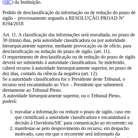
(SIC)
da Instituição.
Pedido de desclassificação da informação ou de redução do prazo de
sigilo – processamento segundo a RESOLUÇÃO PROAD Nº
8194/2018
Art. 11. A classificação das informações será reavaliada, no prazo de
30 (trinta) dias, pela autoridade classificadora ou por autoridade
hierarquicamente superior, mediante provocação ou de ofício, para
desclassificação ou redução do prazo de sigilo. (art. 11).
O requerimento de desclassificação ou de redução do prazo de sigilo
deverá ser submetido à autoridade classificadora. Se indeferido,
caberá recurso à autoridade hierarquicamente superior, no prazo de
dez dias, contado da ciência da negativa (art. 12).
Se a autoridade classificadora for o Presidente deste Tribunal, o
recurso será encaminhado ao Vice – Presidente que submeterá
diretamente ao Tribunal Pleno.
A autoridade hierarquicamente superior, ou o Tribunal Pleno,
poderá:
reavaliar a informação ou reduzir o prazo de sigilo, caso em
que cientificará a autoridade classificadora e encaminhará a
decisão à Ouvidoria/SIC para comunicação ao recorrente; ou
manifestar-se pelo desprovimento do recurso, em despacho
motivado, caso em que o recorrente será informado da