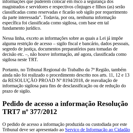
informações que puderem colocar em risco a segurança dos
magistrados e servidores e respectivos cônjuges e filhos (as) serão
classificadas como reservadas e ficarão sob sigilo por requerimento
da parte interessada”. Todavia, por ora, nenhuma informação
específica foi classificada como sigilosa, com base em tal
fundamento jurídico.
Nessa linha, exceto as informações sobre as quais a Lei já impõe
alguma restrição de acesso – sigilo fiscal e bancário, dados pessoais,
segredo de justiça, documentos preparatórios para tomadas de
decisão etc. –, não houve informação, até agora, classificada como
sigilosa neste TRT.
Portanto, no Tribunal Regional do Trabalho da 7ª Região, também
ainda não foi realizado o procedimento descrito nos arts. 11, 12 e 13
da RESOLUÇÃO PROAD Nº 8194/2018, de reavaliação de
informação sigilosa para fins de desclassificação ou de redução do
prazo de sigilo.
Pedido de acesso a informação Resolução
TRT7 nº 377/2012
O pedido de acesso a informação produzida ou custodiada por este
Tribunal deve ser apresentado ao
Serviço de Informação ao Cidadão