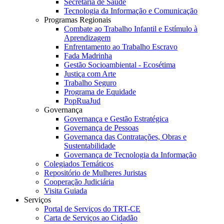
Secretaria de Saúde
Tecnologia da Informação e Comunicação
Programas Regionais
Combate ao Trabalho Infantil e Estímulo à
Aprendizagem
Enfrentamento ao Trabalho Escravo
Fada Madrinha
Gestão Socioambiental - Ecosétima
Justiça com Arte
Trabalho Seguro
Programa de Equidade
PopRuaJud
Governança
Governança e Gestão Estratégica
Governança de Pessoas
Governança das Contratações, Obras e
Sustentabilidade
Governança de Tecnologia da Informação
Colegiados Temáticos
Repositório de Mulheres Juristas
Cooperação Judiciária
Visita Guiada
Serviços
Portal de Serviços do TRT-CE
Carta de Serviços ao Cidadão