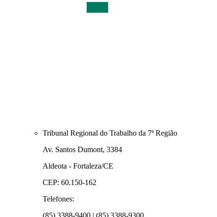
Tribunal Regional do Trabalho da 7ª Região
Av. Santos Dumont, 3384
Aldeota - Fortaleza/CE
CEP: 60.150-162
Telefones:
(85) 3388-9400 | (85) 3388-9300