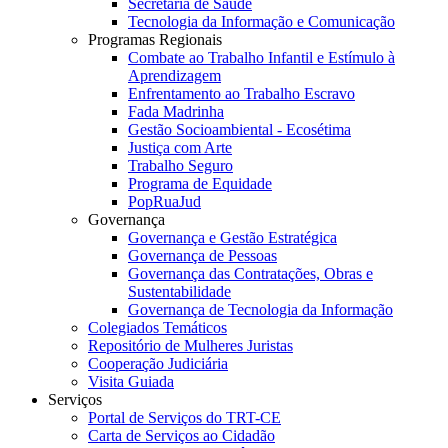
Secretaria de Saúde
Tecnologia da Informação e Comunicação
Programas Regionais
Combate ao Trabalho Infantil e Estímulo à
Aprendizagem
Enfrentamento ao Trabalho Escravo
Fada Madrinha
Gestão Socioambiental - Ecosétima
Justiça com Arte
Trabalho Seguro
Programa de Equidade
PopRuaJud
Governança
Governança e Gestão Estratégica
Governança de Pessoas
Governança das Contratações, Obras e
Sustentabilidade
Governança de Tecnologia da Informação
Colegiados Temáticos
Repositório de Mulheres Juristas
Cooperação Judiciária
Visita Guiada
Serviços
Portal de Serviços do TRT-CE
Carta de Serviços ao Cidadão