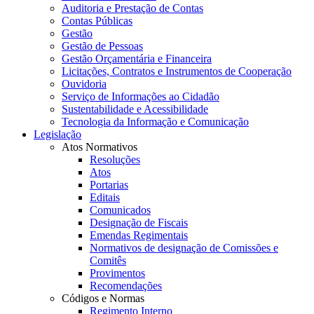
Auditoria e Prestação de Contas
Contas Públicas
Gestão
Gestão de Pessoas
Gestão Orçamentária e Financeira
Licitações, Contratos e Instrumentos de Cooperação
Ouvidoria
Serviço de Informações ao Cidadão
Sustentabilidade e Acessibilidade
Tecnologia da Informação e Comunicação
Legislação
Atos Normativos
Resoluções
Atos
Portarias
Editais
Comunicados
Designação de Fiscais
Emendas Regimentais
Normativos de designação de Comissões e
Comitês
Provimentos
Recomendações
Códigos e Normas
Regimento Interno