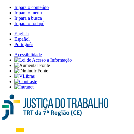
Ir para o conteúdo
Ir para o menu
Ir para a busca
Ir para o rodapé
English
Español
Português
Acessibilidade