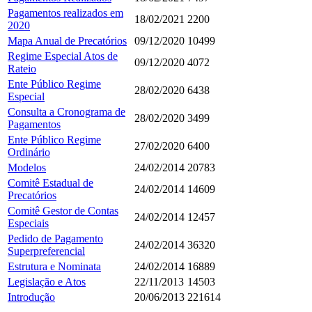
Pagamentos realizados em
18/02/2021
2200
2020
Mapa Anual de Precatórios
09/12/2020
10499
Regime Especial Atos de
09/12/2020
4072
Rateio
Ente Público Regime
28/02/2020
6438
Especial
Consulta a Cronograma de
28/02/2020
3499
Pagamentos
Ente Público Regime
27/02/2020
6400
Ordinário
Modelos
24/02/2014
20783
Comitê Estadual de
24/02/2014
14609
Precatórios
Comitê Gestor de Contas
24/02/2014
12457
Especiais
Pedido de Pagamento
24/02/2014
36320
Superpreferencial
Estrutura e Nominata
24/02/2014
16889
Legislação e Atos
22/11/2013
14503
Introdução
20/06/2013
221614