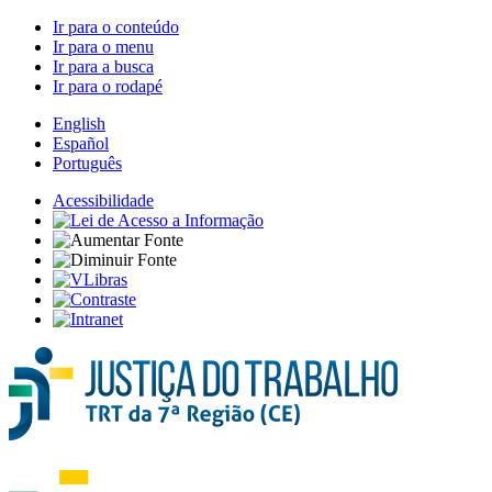
Ir para o conteúdo
Ir para o menu
Ir para a busca
Ir para o rodapé
English
Español
Português
Acessibilidade