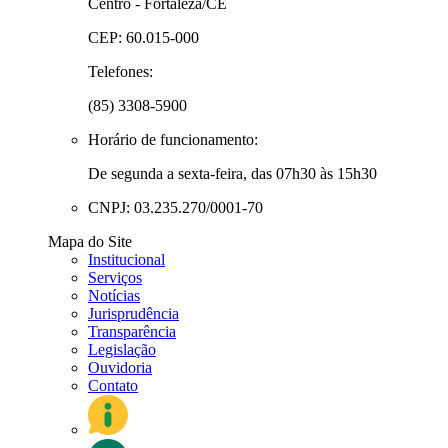
Centro - Fortaleza/CE
CEP: 60.015-000
Telefones:
(85) 3308-5900
Horário de funcionamento:
De segunda a sexta-feira, das 07h30 às 15h30
CNPJ: 03.235.270/0001-70
Mapa do Site
Institucional
Serviços
Notícias
Jurisprudência
Transparência
Legislação
Ouvidoria
Contato