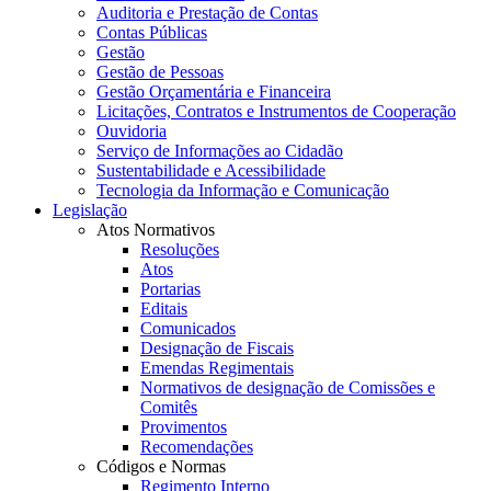
Auditoria e Prestação de Contas
Contas Públicas
Gestão
Gestão de Pessoas
Gestão Orçamentária e Financeira
Licitações, Contratos e Instrumentos de Cooperação
Ouvidoria
Serviço de Informações ao Cidadão
Sustentabilidade e Acessibilidade
Tecnologia da Informação e Comunicação
Legislação
Atos Normativos
Resoluções
Atos
Portarias
Editais
Comunicados
Designação de Fiscais
Emendas Regimentais
Normativos de designação de Comissões e
Comitês
Provimentos
Recomendações
Códigos e Normas
Regimento Interno