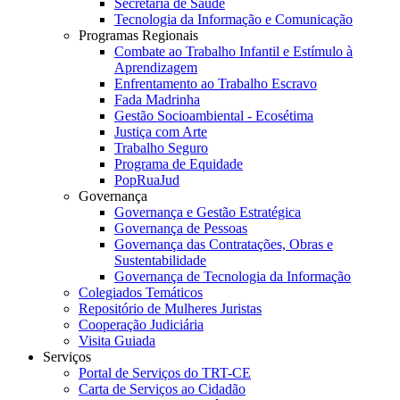
Secretaria de Saúde
Tecnologia da Informação e Comunicação
Programas Regionais
Combate ao Trabalho Infantil e Estímulo à
Aprendizagem
Enfrentamento ao Trabalho Escravo
Fada Madrinha
Gestão Socioambiental - Ecosétima
Justiça com Arte
Trabalho Seguro
Programa de Equidade
PopRuaJud
Governança
Governança e Gestão Estratégica
Governança de Pessoas
Governança das Contratações, Obras e
Sustentabilidade
Governança de Tecnologia da Informação
Colegiados Temáticos
Repositório de Mulheres Juristas
Cooperação Judiciária
Visita Guiada
Serviços
Portal de Serviços do TRT-CE
Carta de Serviços ao Cidadão