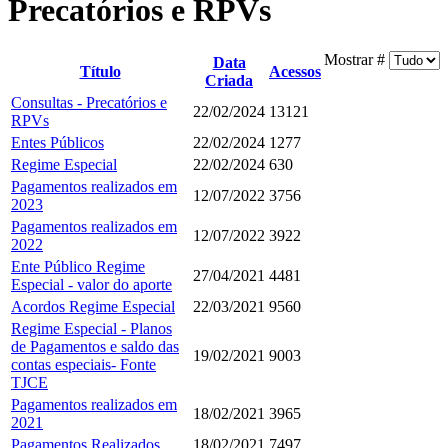
Precatórios e RPVs
Mostrar #
Data
Título
Acessos
Criada
Consultas - Precatórios e
22/02/2024
13121
RPVs
Entes Públicos
22/02/2024
1277
Regime Especial
22/02/2024
630
Pagamentos realizados em
12/07/2022
3756
2023
Pagamentos realizados em
12/07/2022
3922
2022
Ente Público Regime
27/04/2021
4481
Especial - valor do aporte
Acordos Regime Especial
22/03/2021
9560
Regime Especial - Planos
de Pagamentos e saldo das
19/02/2021
9003
contas especiais- Fonte
TJCE
Pagamentos realizados em
18/02/2021
3965
2021
Pagamentos Realizados
18/02/2021
7497