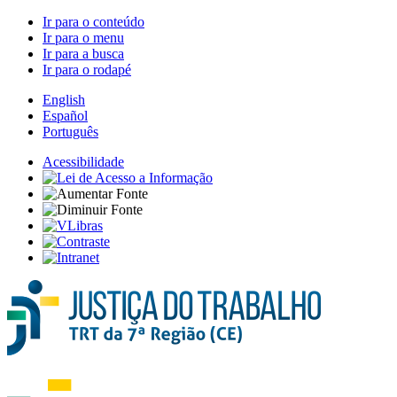
Ir para o conteúdo
Ir para o menu
Ir para a busca
Ir para o rodapé
English
Español
Português
Acessibilidade