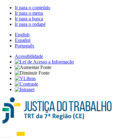
Ir para o conteúdo
Ir para o menu
Ir para a busca
Ir para o rodapé
English
Español
Português
Acessibilidade