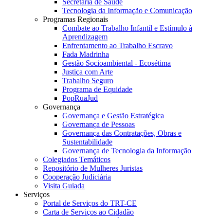
Secretaria de Saúde
Tecnologia da Informação e Comunicação
Programas Regionais
Combate ao Trabalho Infantil e Estímulo à
Aprendizagem
Enfrentamento ao Trabalho Escravo
Fada Madrinha
Gestão Socioambiental - Ecosétima
Justiça com Arte
Trabalho Seguro
Programa de Equidade
PopRuaJud
Governança
Governança e Gestão Estratégica
Governança de Pessoas
Governança das Contratações, Obras e
Sustentabilidade
Governança de Tecnologia da Informação
Colegiados Temáticos
Repositório de Mulheres Juristas
Cooperação Judiciária
Visita Guiada
Serviços
Portal de Serviços do TRT-CE
Carta de Serviços ao Cidadão