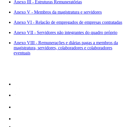
Anexo III - Estruturas Remuneratórias
Anexo V - Membros da magistratura e servidores
Anexo VI - Relação de empregados de empresas contratadas
Anexo VII - Servidores não integrantes do quadro próprio
Anexo VIII - Remunerações e diárias pagas a membros da
magistratura, servidores, colaboradores e colaboradores
eventuais