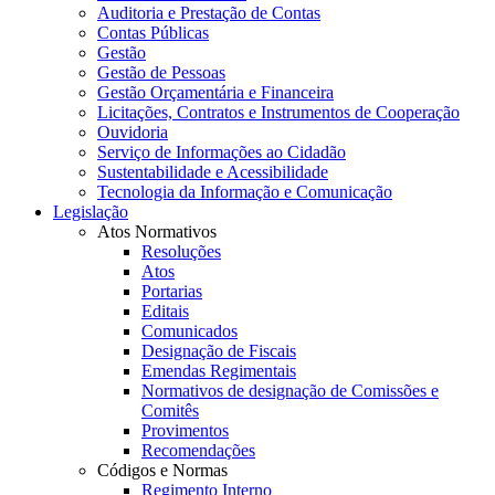
Auditoria e Prestação de Contas
Contas Públicas
Gestão
Gestão de Pessoas
Gestão Orçamentária e Financeira
Licitações, Contratos e Instrumentos de Cooperação
Ouvidoria
Serviço de Informações ao Cidadão
Sustentabilidade e Acessibilidade
Tecnologia da Informação e Comunicação
Legislação
Atos Normativos
Resoluções
Atos
Portarias
Editais
Comunicados
Designação de Fiscais
Emendas Regimentais
Normativos de designação de Comissões e
Comitês
Provimentos
Recomendações
Códigos e Normas
Regimento Interno