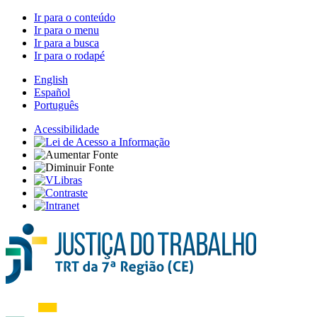
Ir para o conteúdo
Ir para o menu
Ir para a busca
Ir para o rodapé
English
Español
Português
Acessibilidade