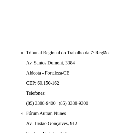
Tribunal Regional do Trabalho da 7ª Região
Av. Santos Dumont, 3384
Aldeota - Fortaleza/CE
CEP: 60.150-162
Telefones:
(85) 3388-9400 | (85) 3388-9300
Fórum Autran Nunes
Av. Tristão Gonçalves, 912