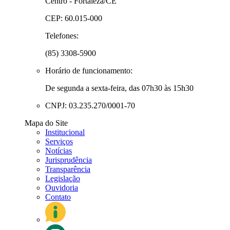
Centro - Fortaleza/CE
CEP: 60.015-000
Telefones:
(85) 3308-5900
Horário de funcionamento:
De segunda a sexta-feira, das 07h30 às 15h30
CNPJ: 03.235.270/0001-70
Mapa do Site
Institucional
Serviços
Notícias
Jurisprudência
Transparência
Legislação
Ouvidoria
Contato