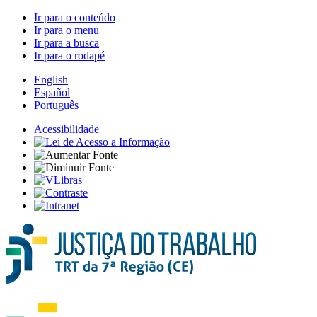
Ir para o conteúdo
Ir para o menu
Ir para a busca
Ir para o rodapé
English
Español
Português
Acessibilidade