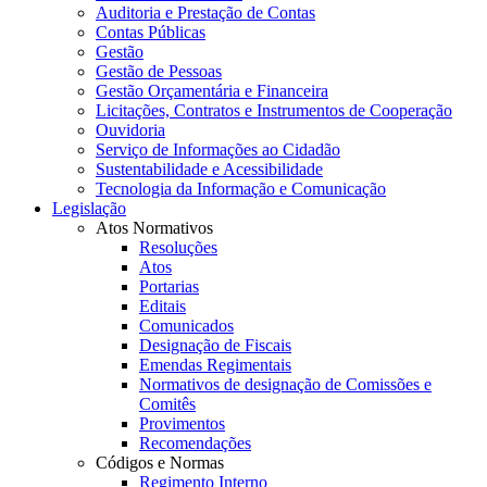
Auditoria e Prestação de Contas
Contas Públicas
Gestão
Gestão de Pessoas
Gestão Orçamentária e Financeira
Licitações, Contratos e Instrumentos de Cooperação
Ouvidoria
Serviço de Informações ao Cidadão
Sustentabilidade e Acessibilidade
Tecnologia da Informação e Comunicação
Legislação
Atos Normativos
Resoluções
Atos
Portarias
Editais
Comunicados
Designação de Fiscais
Emendas Regimentais
Normativos de designação de Comissões e
Comitês
Provimentos
Recomendações
Códigos e Normas
Regimento Interno