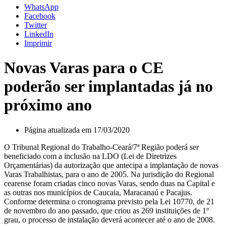
WhatsApp
Facebook
Twitter
LinkedIn
Imprimir
Novas Varas para o CE
poderão ser implantadas já no
próximo ano
Página atualizada em 17/03/2020
O Tribunal Regional do Trabalho-Ceará/7ª Região poderá ser
beneficiado com a inclusão na LDO (Lei de Diretrizes
Orçamentárias) da autorização que antecipa a implantação de novas
Varas Trabalhistas, para o ano de 2005. Na jurisdição do Regional
cearense foram criadas cinco novas Varas, sendo duas na Capital e
as outras nos municípios de Caucaia, Maracanaú e Pacajus.
Conforme determina o cronograma previsto pela Lei 10770, de 21
de novembro do ano passado, que criou as 269 instituições de 1º
grau, o processo de instalação deverá acontecer até o ano de 2008.