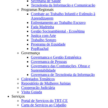
Secretaria de Saúde
Tecnologia da Informação e Comunicação
Programas Regionais
Combate ao Trabalho Infantil e Estímulo à
Aprendizagem
Enfrentamento ao Trabalho Escravo
Fada Madrinha
Gestão Socioambiental - Ecosétima
Justiça com Arte
Trabalho Seguro
Programa de Equidade
PopRuaJud
Governança
Governança e Gestão Estratégica
Governança de Pessoas
Governança das Contratações, Obras e
Sustentabilidade
Governança de Tecnologia da Informação
Colegiados Temáticos
Repositório de Mulheres Juristas
Cooperação Judiciária
Visita Guiada
Serviços
Portal de Serviços do TRT-CE
Carta de Serviços ao Cidadão