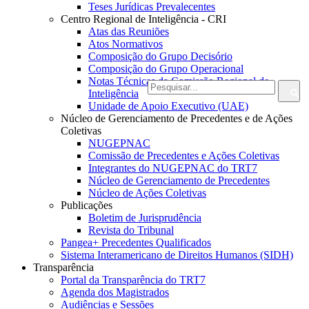
Teses Jurídicas Prevalecentes
Centro Regional de Inteligência - CRI
Atas das Reuniões
Atos Normativos
Composição do Grupo Decisório
Composição do Grupo Operacional
Notas Técnicas da Comissão Regional de
Inteligência
Unidade de Apoio Executivo (UAE)
Núcleo de Gerenciamento de Precedentes e de Ações
Coletivas
NUGEPNAC
Comissão de Precedentes e Ações Coletivas
Integrantes do NUGEPNAC do TRT7
Núcleo de Gerenciamento de Precedentes
Núcleo de Ações Coletivas
Publicações
Boletim de Jurisprudência
Revista do Tribunal
Pangea+ Precedentes Qualificados
Sistema Interamericano de Direitos Humanos (SIDH)
Transparência
Portal da Transparência do TRT7
Agenda dos Magistrados
Audiências e Sessões