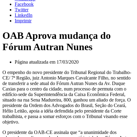
Facebook
Twitter
LinkedIn
Imprimir
OAB Aprova mudança do
Fórum Autran Nunes
Página atualizada em 17/03/2020
O empenho do novo presidente do Tribunal Regional do Trabalho-
CE/ 7ª Região, juiz Antonio Marques Cavalcante Filho, no sentido
de transferir a sede atual do Fórum Autran Nunes da Av. Duque
Caxias para o centro da cidade, num processo de permuta com o
edifício-sede da Superintendência da Caixa Econômica Federal,
situado na rua Sena Madureira, 800, ganhou um aliado de força. O
presidente da Ordem dos Advogados do Brasil, Seção do Ceará,
Hélio Leitão, apoia a idéia defendida pelo presidente da Corte
trabalhista, e passa a somar esforços com o Tribunal visando esse
objetivo.
O presidente da OAB-CE assinala que “a unanimidade dos