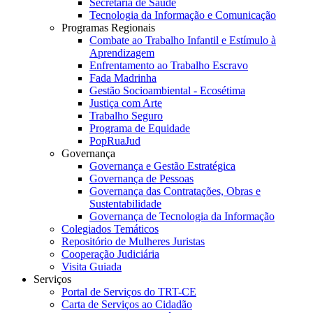
Secretaria de Saúde
Tecnologia da Informação e Comunicação
Programas Regionais
Combate ao Trabalho Infantil e Estímulo à
Aprendizagem
Enfrentamento ao Trabalho Escravo
Fada Madrinha
Gestão Socioambiental - Ecosétima
Justiça com Arte
Trabalho Seguro
Programa de Equidade
PopRuaJud
Governança
Governança e Gestão Estratégica
Governança de Pessoas
Governança das Contratações, Obras e
Sustentabilidade
Governança de Tecnologia da Informação
Colegiados Temáticos
Repositório de Mulheres Juristas
Cooperação Judiciária
Visita Guiada
Serviços
Portal de Serviços do TRT-CE
Carta de Serviços ao Cidadão