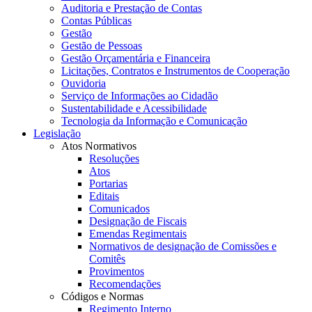
Auditoria e Prestação de Contas
Contas Públicas
Gestão
Gestão de Pessoas
Gestão Orçamentária e Financeira
Licitações, Contratos e Instrumentos de Cooperação
Ouvidoria
Serviço de Informações ao Cidadão
Sustentabilidade e Acessibilidade
Tecnologia da Informação e Comunicação
Legislação
Atos Normativos
Resoluções
Atos
Portarias
Editais
Comunicados
Designação de Fiscais
Emendas Regimentais
Normativos de designação de Comissões e
Comitês
Provimentos
Recomendações
Códigos e Normas
Regimento Interno