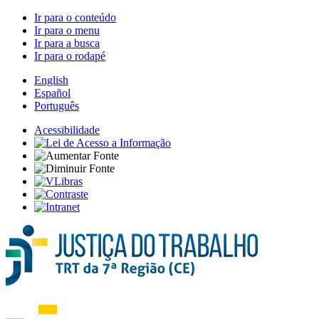
Ir para o conteúdo
Ir para o menu
Ir para a busca
Ir para o rodapé
English
Español
Português
Acessibilidade