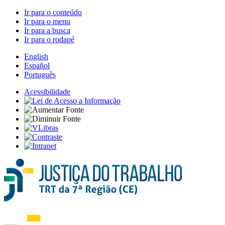
Ir para o conteúdo
Ir para o menu
Ir para a busca
Ir para o rodapé
English
Español
Português
Acessibilidade