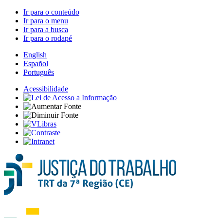
Ir para o conteúdo
Ir para o menu
Ir para a busca
Ir para o rodapé
English
Español
Português
Acessibilidade