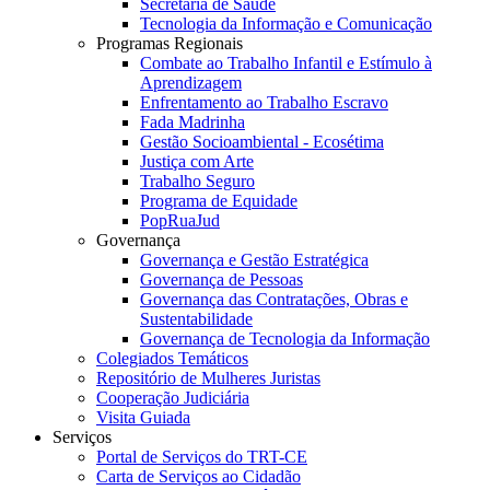
Secretaria de Saúde
Tecnologia da Informação e Comunicação
Programas Regionais
Combate ao Trabalho Infantil e Estímulo à
Aprendizagem
Enfrentamento ao Trabalho Escravo
Fada Madrinha
Gestão Socioambiental - Ecosétima
Justiça com Arte
Trabalho Seguro
Programa de Equidade
PopRuaJud
Governança
Governança e Gestão Estratégica
Governança de Pessoas
Governança das Contratações, Obras e
Sustentabilidade
Governança de Tecnologia da Informação
Colegiados Temáticos
Repositório de Mulheres Juristas
Cooperação Judiciária
Visita Guiada
Serviços
Portal de Serviços do TRT-CE
Carta de Serviços ao Cidadão