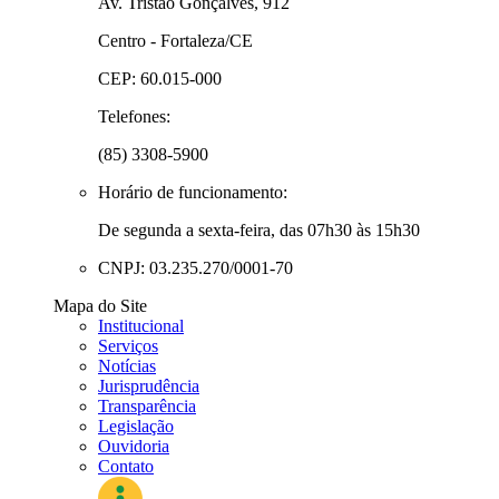
Av. Tristão Gonçalves, 912
Centro - Fortaleza/CE
CEP: 60.015-000
Telefones:
(85) 3308-5900
Horário de funcionamento:
De segunda a sexta-feira, das 07h30 às 15h30
CNPJ: 03.235.270/0001-70
Mapa do Site
Institucional
Serviços
Notícias
Jurisprudência
Transparência
Legislação
Ouvidoria
Contato