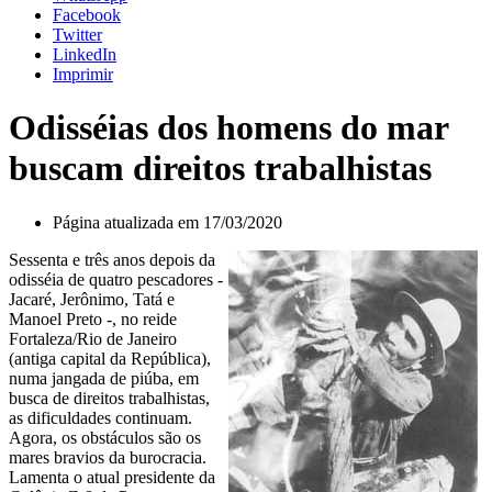
Facebook
Twitter
LinkedIn
Imprimir
Odisséias dos homens do mar
buscam direitos trabalhistas
Página atualizada em 17/03/2020
Sessenta e três anos depois da
odisséia de quatro pescadores -
Jacaré, Jerônimo, Tatá e
Manoel Preto -, no reide
Fortaleza/Rio de Janeiro
(antiga capital da República),
numa jangada de piúba, em
busca de direitos trabalhistas,
as dificuldades continuam.
Agora, os obstáculos são os
mares bravios da burocracia.
Lamenta o atual presidente da