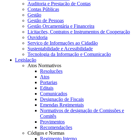
Auditoria e Prestação de Contas
Contas Públicas
Gestão
Gestão de Pessoas
Gestão Orçamentária e Financeira
Licitações, Contratos e Instrumentos de Cooperação
Ouvidoria
Serviço de Informações ao Cidadão
Sustentabilidade e Acessibilidade
Tecnologia da Informação e Comunicação
Legislação
Atos Normativos
Resoluções
Atos
Portarias
Editais
Comunicados
Designação de Fiscais
Emendas Regimentais
Normativos de designação de Comissões e
Comitês
Provimentos
Recomendações
Códigos e Normas
Regimento Interno