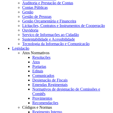
Auditoria e Prestação de Contas
Contas Públicas
Gestão
Gestão de Pessoas
Gestão Orçamentária e Financeira
Licitações, Contratos e Instrumentos de Cooperação
Ouvidoria
Serviço de Informações ao Cidadão
Sustentabilidade e Acessibilidade
Tecnologia da Informação e Comunicação
Legislação
Atos Normativos
Resoluções
Atos
Portarias
Editais
Comunicados
Designação de Fiscais
Emendas Regimentais
Normativos de designação de Comissões e
Comitês
Provimentos
Recomendações
Códigos e Normas
Regimento Interno