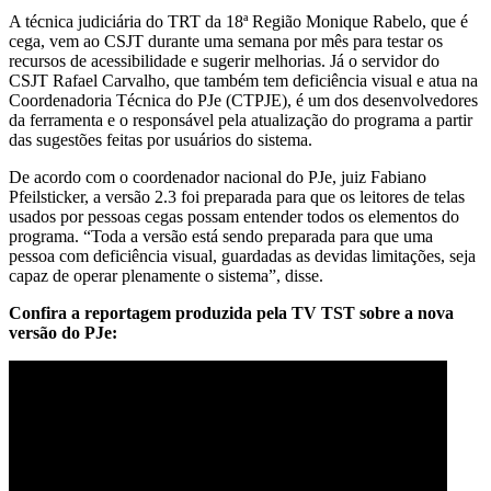
A técnica judiciária do TRT da 18ª Região Monique Rabelo, que é
cega, vem ao CSJT durante uma semana por mês para testar os
recursos de acessibilidade e sugerir melhorias. Já o servidor do
CSJT Rafael Carvalho, que também tem deficiência visual e atua na
Coordenadoria Técnica do PJe (CTPJE), é um dos desenvolvedores
da ferramenta e o responsável pela atualização do programa a partir
das sugestões feitas por usuários do sistema.
De acordo com o coordenador nacional do PJe, juiz Fabiano
Pfeilsticker, a versão 2.3 foi preparada para que os leitores de telas
usados por pessoas cegas possam entender todos os elementos do
programa. “Toda a versão está sendo preparada para que uma
pessoa com deficiência visual, guardadas as devidas limitações, seja
capaz de operar plenamente o sistema”, disse.
Confira a reportagem produzida pela TV TST sobre a nova
versão do PJe: