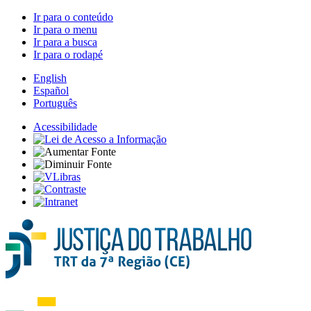
Ir para o conteúdo
Ir para o menu
Ir para a busca
Ir para o rodapé
English
Español
Português
Acessibilidade