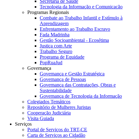
Secretaria de Saúde
Tecnologia da Informação e Comunicação
Programas Regionais
Combate ao Trabalho Infantil e Estímulo à
Aprendizagem
Enfrentamento ao Trabalho Escravo
Fada Madrinha
Gestão Socioambiental - Ecosétima
Justiça com Arte
Trabalho Seguro
Programa de Equidade
PopRuaJud
Governança
Governança e Gestão Estratégica
Governança de Pessoas
Governança das Contratações, Obras e
Sustentabilidade
Governança de Tecnologia da Informação
Colegiados Temáticos
Repositório de Mulheres Juristas
Cooperação Judiciária
Visita Guiada
Serviços
Portal de Serviços do TRT-CE
Carta de Serviços ao Cidadão