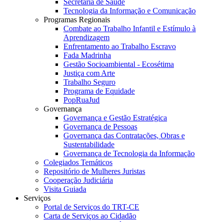
Secretaria de Saúde
Tecnologia da Informação e Comunicação
Programas Regionais
Combate ao Trabalho Infantil e Estímulo à
Aprendizagem
Enfrentamento ao Trabalho Escravo
Fada Madrinha
Gestão Socioambiental - Ecosétima
Justiça com Arte
Trabalho Seguro
Programa de Equidade
PopRuaJud
Governança
Governança e Gestão Estratégica
Governança de Pessoas
Governança das Contratações, Obras e
Sustentabilidade
Governança de Tecnologia da Informação
Colegiados Temáticos
Repositório de Mulheres Juristas
Cooperação Judiciária
Visita Guiada
Serviços
Portal de Serviços do TRT-CE
Carta de Serviços ao Cidadão