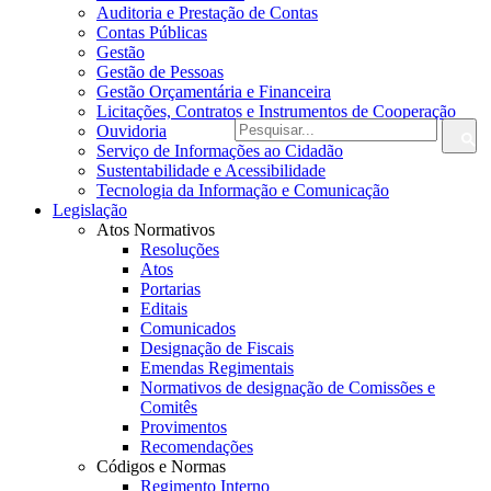
Auditoria e Prestação de Contas
Contas Públicas
Gestão
Gestão de Pessoas
Gestão Orçamentária e Financeira
Licitações, Contratos e Instrumentos de Cooperação
Ouvidoria
Serviço de Informações ao Cidadão
Sustentabilidade e Acessibilidade
Tecnologia da Informação e Comunicação
Legislação
Atos Normativos
Resoluções
Atos
Portarias
Editais
Comunicados
Designação de Fiscais
Emendas Regimentais
Normativos de designação de Comissões e
Comitês
Provimentos
Recomendações
Códigos e Normas
Regimento Interno