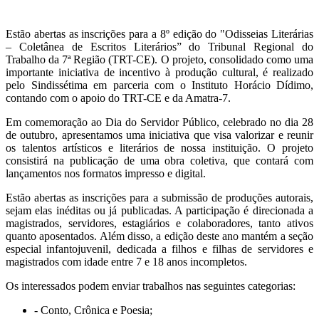
Estão abertas as inscrições para a 8º edição do "Odisseias Literárias
– Coletânea de Escritos Literários” do Tribunal Regional do
Trabalho da 7ª Região (TRT-CE). O projeto, consolidado como uma
importante iniciativa de incentivo à produção cultural, é realizado
pelo Sindissétima em parceria com o Instituto Horácio Dídimo,
contando com o apoio do TRT-CE e da Amatra-7.
Em comemoração ao Dia do Servidor Público, celebrado no dia 28
de outubro, apresentamos uma iniciativa que visa valorizar e reunir
os talentos artísticos e literários de nossa instituição. O projeto
consistirá na publicação de uma obra coletiva, que contará com
lançamentos nos formatos impresso e digital.
Estão abertas as inscrições para a submissão de produções autorais,
sejam elas inéditas ou já publicadas. A participação é direcionada a
magistrados, servidores, estagiários e colaboradores, tanto ativos
quanto aposentados. Além disso, a edição deste ano mantém a seção
especial infantojuvenil, dedicada a filhos e filhas de servidores e
magistrados com idade entre 7 e 18 anos incompletos.
Os interessados podem enviar trabalhos nas seguintes categorias:
- Conto, Crônica e Poesia;