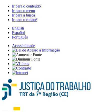
Ir para o conteúdo
Ir para o menu
Ir para a busca
Ir para o rodapé
English
Español
Português
Acessibilidade