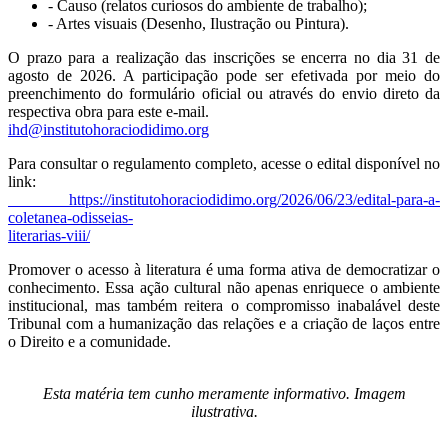
- Causo (relatos curiosos do ambiente de trabalho);
- Artes visuais (Desenho, Ilustração ou Pintura).
O prazo para a realização das inscrições se encerra no dia 31 de
agosto de 2026. A participação pode ser efetivada por meio do
preenchimento do formulário oficial ou através do envio direto da
respectiva obra para este e-mail.
ihd@institutohoraciodidimo.org
Para consultar o regulamento completo, acesse o edital disponível no
link:
https://institutohoraciodidimo.org/2026/06/23/edital-para-a-
coletanea-odisseias-
literarias-viii/
Promover o acesso à literatura é uma forma ativa de democratizar o
conhecimento. Essa ação cultural não apenas enriquece o ambiente
institucional, mas também reitera o compromisso inabalável deste
Tribunal com a humanização das relações e a criação de laços entre
o Direito e a comunidade.
Esta matéria tem cunho meramente informativo. Imagem
ilustrativa.