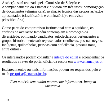
A seleção será realizada pela Comissão de Seleção e
Acompanhamento da Enamat e dividida em três fases: homologação
de documentos (eliminatória), avaliação técnica das propostas/textos
apresentados (classificatória e eliminatória) e entrevista
(classificatória).
Como parte do compromisso institucional com a equidade, os
critérios de avaliação também contemplam a promoção da
diversidade, pontuando candidatos autodeclarados pertencentes a
grupos historicamente sub-representados (mulheres, pessoas negras,
indígenas, quilombolas, pessoas com deficiência, pessoas trans,
entre outros).
Os interessados podem consultar a
íntegra do edital
e acompanhar os
resultados através do portal oficial da escola em
www.enamat.jus.br
.
Esclarecimentos ou mais informações podem ser requeridos pelo e-
mail:
pesquisa@enamat.jus.br
.
Esta matéria tem cunho meramente informativo. Imagem
ilustrativa.