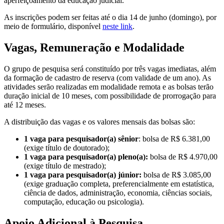
aperfeiçoamento da educação judicial.
As inscrições podem ser feitas até o dia 14 de junho (domingo), por
meio de formulário, disponível
neste link
.
Vagas, Remuneração e Modalidade
O grupo de pesquisa será constituído por três vagas imediatas, além
da formação de cadastro de reserva (com validade de um ano). As
atividades serão realizadas em modalidade remota e as bolsas terão
duração inicial de 10 meses, com possibilidade de prorrogação para
até 12 meses.
A distribuição das vagas e os valores mensais das bolsas são:
1 vaga para pesquisador(a) sênior
: bolsa de R$ 6.381,00
(exige título de doutorado);
1 vaga para pesquisador(a) pleno(a):
bolsa de R$ 4.970,00
(exige título de mestrado);
1 vaga para pesquisador(a) júnior:
bolsa de R$ 3.085,00
(exige graduação completa, preferencialmente em estatística,
ciência de dados, administração, economia, ciências sociais,
computação, educação ou psicologia).
Apoio Adicional à Pesquisa