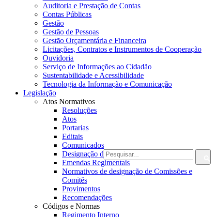
Auditoria e Prestação de Contas
Contas Públicas
Gestão
Gestão de Pessoas
Gestão Orçamentária e Financeira
Licitações, Contratos e Instrumentos de Cooperação
Ouvidoria
Serviço de Informações ao Cidadão
Sustentabilidade e Acessibilidade
Tecnologia da Informação e Comunicação
Legislação
Atos Normativos
Resoluções
Atos
Portarias
Editais
Comunicados
Designação de Fiscais
Emendas Regimentais
Normativos de designação de Comissões e
Comitês
Provimentos
Recomendações
Códigos e Normas
Regimento Interno