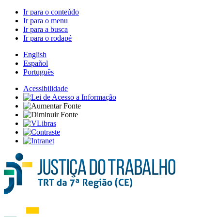
Ir para o conteúdo
Ir para o menu
Ir para a busca
Ir para o rodapé
English
Español
Português
Acessibilidade