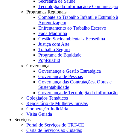
Secretaria de Saúde
Tecnologia da Informação e Comunicação
Programas Regionais
Combate ao Trabalho Infantil e Estímulo à
Aprendizagem
Enfrentamento ao Trabalho Escravo
Fada Madrinha
Gestão Socioambiental - Ecosétima
Justiça com Arte
Trabalho Seguro
Programa de Equidade
PopRuaJud
Governança
Governança e Gestão Estratégica
Governança de Pessoas
Governança das Contratações, Obras e
Sustentabilidade
Governança de Tecnologia da Informação
Colegiados Temáticos
Repositório de Mulheres Juristas
Cooperação Judiciária
Visita Guiada
Serviços
Portal de Serviços do TRT-CE
Carta de Serviços ao Cidadão