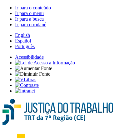
Ir para o conteúdo
Ir para o menu
Ir para a busca
Ir para o rodapé
English
Español
Português
Acessibilidade