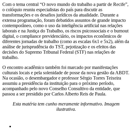
Com o tema central “O novo mundo do trabalho a partir de Recife”,
o colóquio reuniu especialistas do país para discutir as
transformações e os desafios jurídicos da atualidade. Durante a
extensa programação, foram debatidos assuntos de grande impacto
contemporâneo, como o uso da inteligência artificial nas relações
laborais e na Justiça do Trabalho, os riscos psicossociais e o burnout
digital, o compliance previdenciário, os impactos econômicos de
diferentes jornadas de trabalho (como as escalas 6x1 e 5x2), além da
análise de jurisprudência do TST, pejotização e os efeitos das
decisões do Supremo Tribunal Federal (STF) nas relações de
trabalho.
O encontro acadêmico também foi marcado por manifestações
culturais locais e pela solenidade de posse da nova gestão da ABDT.
Na ocasião, o desembargador e professor Sérgio Torres Teixeira
assumiu a presidência da instituição para o próximo período,
acompanhado pelo novo Conselho Consultivo da entidade, que
passou a ser presidido por Carlos Alberto Reis de Paula.
Esta matéria tem cunho meramente informativo. Imagem
ilustrativa.