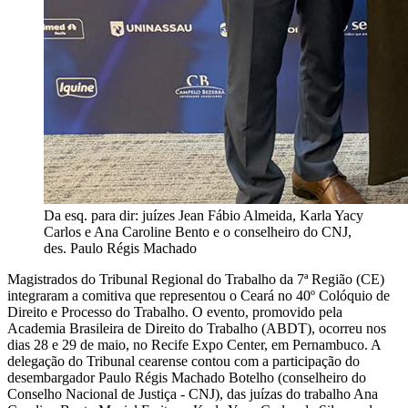
Da esq. para dir: juízes Jean Fábio Almeida, Karla Yacy
Carlos e Ana Caroline Bento e o conselheiro do CNJ,
des. Paulo Régis Machado
Magistrados do Tribunal Regional do Trabalho da 7ª Região (CE)
integraram a comitiva que representou o Ceará no 40º Colóquio de
Direito e Processo do Trabalho. O evento, promovido pela
Academia Brasileira de Direito do Trabalho (ABDT), ocorreu nos
dias 28 e 29 de maio, no Recife Expo Center, em Pernambuco. A
delegação do Tribunal cearense contou com a participação do
desembargador Paulo Régis Machado Botelho (conselheiro do
Conselho Nacional de Justiça - CNJ), das juízas do trabalho Ana