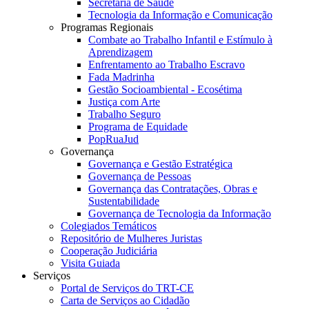
Secretaria de Saúde
Tecnologia da Informação e Comunicação
Programas Regionais
Combate ao Trabalho Infantil e Estímulo à
Aprendizagem
Enfrentamento ao Trabalho Escravo
Fada Madrinha
Gestão Socioambiental - Ecosétima
Justiça com Arte
Trabalho Seguro
Programa de Equidade
PopRuaJud
Governança
Governança e Gestão Estratégica
Governança de Pessoas
Governança das Contratações, Obras e
Sustentabilidade
Governança de Tecnologia da Informação
Colegiados Temáticos
Repositório de Mulheres Juristas
Cooperação Judiciária
Visita Guiada
Serviços
Portal de Serviços do TRT-CE
Carta de Serviços ao Cidadão