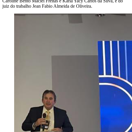
Caroline Bento Maciel Freitas e Karla Yacy Carlos da Silva, e do
juiz do trabalho Jean Fabio Almeida de Oliveira.