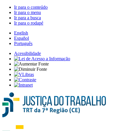
Ir para o conteúdo
Ir para o menu
Ir para a busca
Ir para o rodapé
English
Español
Português
Acessibilidade