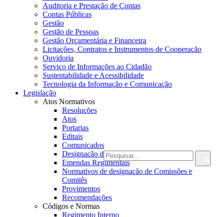
Auditoria e Prestação de Contas
Contas Públicas
Gestão
Gestão de Pessoas
Gestão Orçamentária e Financeira
Licitações, Contratos e Instrumentos de Cooperação
Ouvidoria
Serviço de Informações ao Cidadão
Sustentabilidade e Acessibilidade
Tecnologia da Informação e Comunicação
Legislação
Atos Normativos
Resoluções
Atos
Portarias
Editais
Comunicados
Designação de Fiscais
Emendas Regimentais
Normativos de designação de Comissões e
Comitês
Provimentos
Recomendações
Códigos e Normas
Regimento Interno