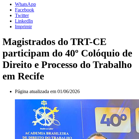
WhatsApp
Facebook
Twitter
LinkedIn
Imprimir
Magistrados do TRT-CE
participam do 40º Colóquio de
Direito e Processo do Trabalho
em Recife
Página atualizada em 01/06/2026