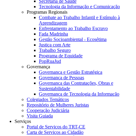
Secretaria de Saúde
Tecnologia da Informação e Comunicação
Programas Regionais
Combate ao Trabalho Infantil e Estímulo à
Aprendizagem
Enfrentamento ao Trabalho Escravo
Fada Madrinha
Gestão Socioambiental - Ecosétima
Justiça com Arte
Trabalho Seguro
Programa de Equidade
PopRuaJud
Governança
Governança e Gestão Estratégica
Governança de Pessoas
Governança das Contratações, Obras e
Sustentabilidade
Governança de Tecnologia da Informação
Colegiados Temáticos
Repositório de Mulheres Juristas
Cooperação Judiciária
Visita Guiada
Serviços
Portal de Serviços do TRT-CE
Carta de Serviços ao Cidadão