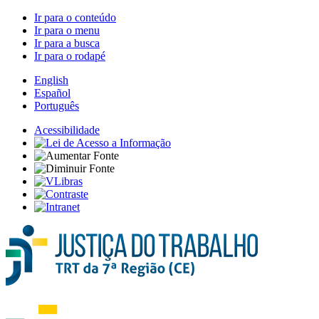
Ir para o conteúdo
Ir para o menu
Ir para a busca
Ir para o rodapé
English
Español
Português
Acessibilidade