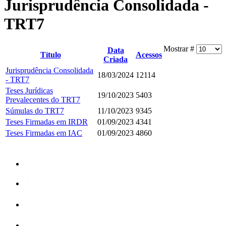
Jurisprudência Consolidada -
TRT7
Mostrar #
Data
Título
Acessos
Criada
Jurisprudência Consolidada
18/03/2024
12114
- TRT7
Teses Jurídicas
19/10/2023
5403
Prevalecentes do TRT7
Súmulas do TRT7
11/10/2023
9345
Teses Firmadas em IRDR
01/09/2023
4341
Teses Firmadas em IAC
01/09/2023
4860