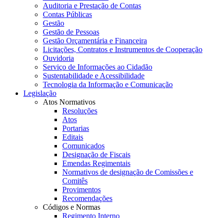
Auditoria e Prestação de Contas
Contas Públicas
Gestão
Gestão de Pessoas
Gestão Orçamentária e Financeira
Licitações, Contratos e Instrumentos de Cooperação
Ouvidoria
Serviço de Informações ao Cidadão
Sustentabilidade e Acessibilidade
Tecnologia da Informação e Comunicação
Legislação
Atos Normativos
Resoluções
Atos
Portarias
Editais
Comunicados
Designação de Fiscais
Emendas Regimentais
Normativos de designação de Comissões e
Comitês
Provimentos
Recomendações
Códigos e Normas
Regimento Interno