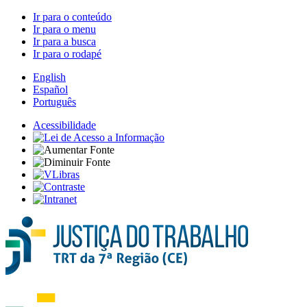
Ir para o conteúdo
Ir para o menu
Ir para a busca
Ir para o rodapé
English
Español
Português
Acessibilidade