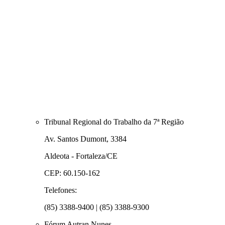
Tribunal Regional do Trabalho da 7ª Região
Av. Santos Dumont, 3384
Aldeota - Fortaleza/CE
CEP: 60.150-162
Telefones:
(85) 3388-9400 | (85) 3388-9300
Fórum Autran Nunes