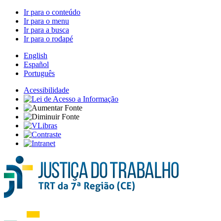
Ir para o conteúdo
Ir para o menu
Ir para a busca
Ir para o rodapé
English
Español
Português
Acessibilidade