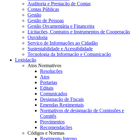
Auditoria e Prestação de Contas
Contas Públicas
Gestão
Gestão de Pessoas
Gestão Orçamentária e Financeira
Licitações, Contratos e Instrumentos de Cooperação
Ouvidoria
Serviço de Informações ao Cidadão
Sustentabilidade e Acessibilidade
Tecnologia da Informação e Comunicação
Legislação
Atos Normativos
Resoluções
Atos
Portarias
Editais
Comunicados
Designação de Fiscais
Emendas Regimentais
Normativos de designação de Comissões e
Comitês
Provimentos
Recomendações
Códigos e Normas
Regimento Interno