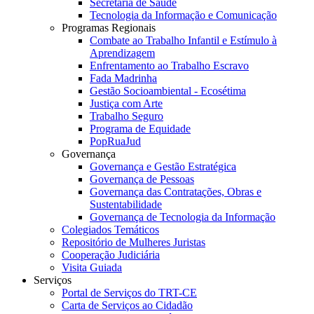
Secretaria de Saúde
Tecnologia da Informação e Comunicação
Programas Regionais
Combate ao Trabalho Infantil e Estímulo à
Aprendizagem
Enfrentamento ao Trabalho Escravo
Fada Madrinha
Gestão Socioambiental - Ecosétima
Justiça com Arte
Trabalho Seguro
Programa de Equidade
PopRuaJud
Governança
Governança e Gestão Estratégica
Governança de Pessoas
Governança das Contratações, Obras e
Sustentabilidade
Governança de Tecnologia da Informação
Colegiados Temáticos
Repositório de Mulheres Juristas
Cooperação Judiciária
Visita Guiada
Serviços
Portal de Serviços do TRT-CE
Carta de Serviços ao Cidadão