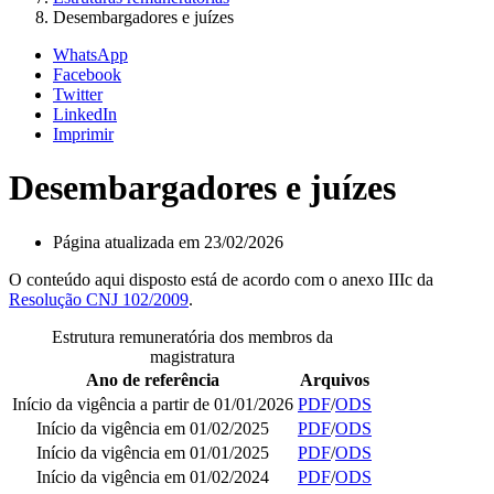
Desembargadores e juízes
WhatsApp
Facebook
Twitter
LinkedIn
Imprimir
Desembargadores e juízes
Página atualizada em 23/02/2026
O conteúdo aqui disposto está de acordo com o anexo IIIc da
Resolução CNJ 102/2009
.
Estrutura remuneratória dos membros da
magistratura
Ano de referência
Arquivos
Início da vigência a partir de 01/01/2026
PDF
/
ODS
Início da vigência em 01/02/2025
PDF
/
ODS
Início da vigência em 01/01/2025
PDF
/
ODS
Início da vigência em 01/02/2024
PDF
/
ODS