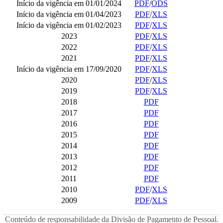
Início da vigência em 01/01/2024
PDF
/
ODS
Início da vigência em 01/04/2023
PDF
/
XLS
Início da vigência em 01/02/2023
PDF
/
XLS
2023
PDF
/
XLS
2022
PDF
/
XLS
2021
PDF
/
XLS
Início da vigência em 17/09/2020
PDF
/
XLS
2020
PDF
/
XLS
2019
PDF
/
XLS
2018
PDF
2017
PDF
2016
PDF
2015
PDF
2014
PDF
2013
PDF
2012
PDF
2011
PDF
2010
PDF
/
XLS
2009
PDF
/
XLS
Conteúdo de responsabilidade da Divisão de Pagamento de Pessoal.