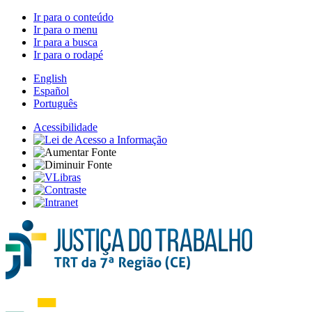
Ir para o conteúdo
Ir para o menu
Ir para a busca
Ir para o rodapé
English
Español
Português
Acessibilidade